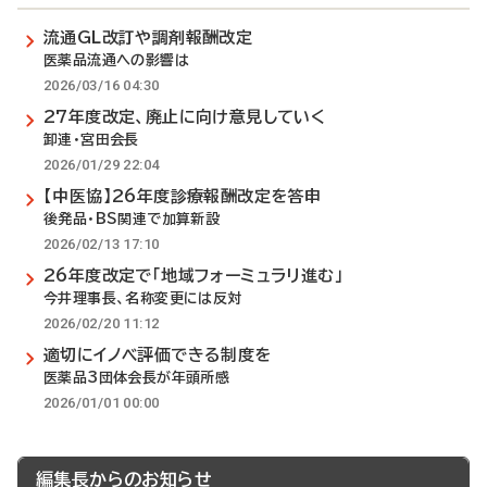
流通GL改訂や調剤報酬改定
医薬品流通への影響は
2026/03/16 04:30
27年度改定、廃止に向け意見していく
卸連・宮田会長
2026/01/29 22:04
【中医協】26年度診療報酬改定を答申
後発品・BS関連で加算新設
2026/02/13 17:10
26年度改定で「地域フォーミュラリ進む」
今井理事長、名称変更には反対
2026/02/20 11:12
適切にイノベ評価できる制度を
医薬品3団体会長が年頭所感
2026/01/01 00:00
編集長からのお知らせ