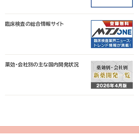
臨床検査の総合情報サイト
薬効・会社別の主な国内開発状況