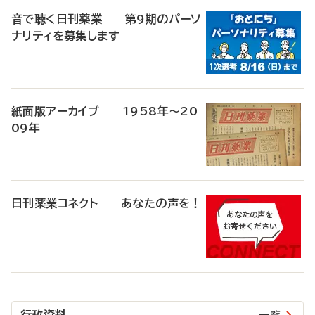
音で聴く日刊薬業 第9期のパーソ
ナリティを募集します
紙面版アーカイブ 1958年～20
09年
日刊薬業コネクト あなたの声を！