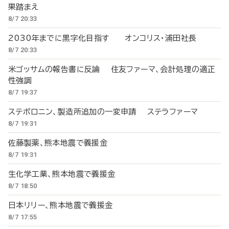
果踏まえ
8/7 20:33
2030年までに黒字化目指す オンコリス・浦田社長
8/7 20:33
米ゴッサムの報告書に反論 住友ファーマ、会計処理の適正
性強調
8/7 19:37
ステボロニン、製造所追加の一変申請 ステラファーマ
8/7 19:31
佐藤製薬、熊本地震で義援金
8/7 19:31
生化学工業、熊本地震で義援金
8/7 18:50
日本リリー、熊本地震で義援金
8/7 17:55