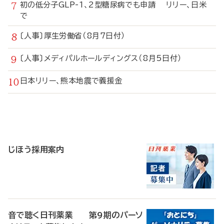
初の低分子GLP-1、2型糖尿病でも申請 リリー、日米
で
〔人事〕厚生労働省（8月7日付）
〔人事〕メディパルホールディングス（8月5日付）
日本リリー、熊本地震で義援金
寄
稿
じほう採用案内
音で聴く日刊薬業 第9期のパーソ