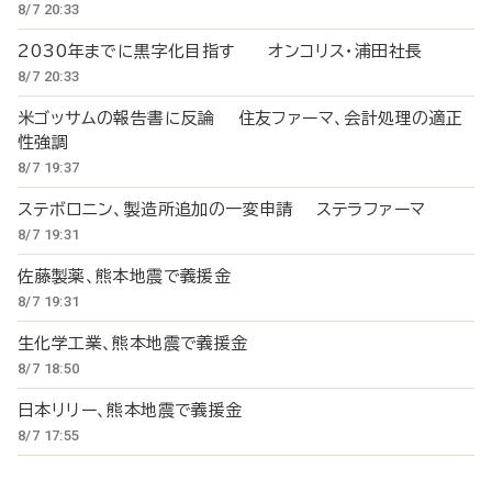
8/7 20:33
2030年までに黒字化目指す オンコリス・浦田社長
8/7 20:33
米ゴッサムの報告書に反論 住友ファーマ、会計処理の適正
性強調
8/7 19:37
ステボロニン、製造所追加の一変申請 ステラファーマ
8/7 19:31
佐藤製薬、熊本地震で義援金
8/7 19:31
生化学工業、熊本地震で義援金
8/7 18:50
日本リリー、熊本地震で義援金
8/7 17:55