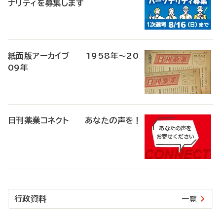
ナリティを募集します
紙面版アーカイブ 1958年～20
09年
日刊薬業コネクト あなたの声を！
行政資料
一覧