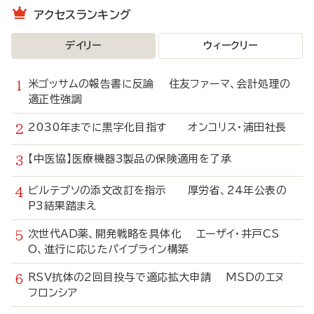
アクセスランキング
デイリー
ウィークリー
米ゴッサムの報告書に反論 住友ファーマ、会計処理の
適正性強調
2030年までに黒字化目指す オンコリス・浦田社長
【中医協】医療機器3製品の保険適用を了承
ビルテプソの添文改訂を指示 厚労省、24年公表の
P3結果踏まえ
次世代AD薬、開発戦略を具体化 エーザイ・井戸CS
O、進行に応じたパイプライン構築
RSV抗体の2回目投与で適応拡大申請 MSDのエヌ
フロンシア