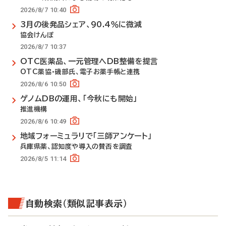
2026/8/7 10:40
3月の後発品シェア、90.4％に微減
協会けんぽ
2026/8/7 10:37
OTC医薬品、一元管理へDB整備を提言
OTC薬協・磯部氏、電子お薬手帳と連携
2026/8/6 10:50
ゲノムDBの運用、「今秋にも開始」
推進機構
2026/8/6 10:49
地域フォーミュラリで「三師アンケート」
兵庫県薬、認知度や導入の賛否を調査
2026/8/5 11:14
自動検索（類似記事表示）