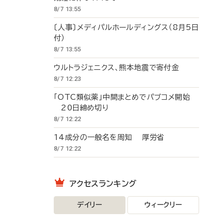
8/7 13:55
〔人事〕メディパルホールディングス（8月5日
付）
8/7 13:55
ウルトラジェニクス、熊本地震で寄付金
8/7 12:23
「OTC類似薬」中間まとめでパブコメ開始
20日締め切り
8/7 12:22
14成分の一般名を周知 厚労省
8/7 12:22
アクセスランキング
デイリー
ウィークリー