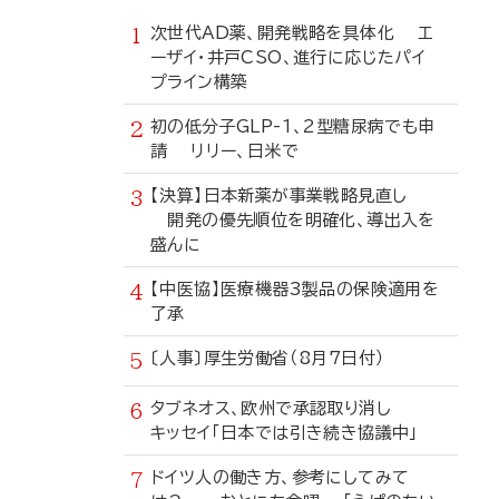
次世代AD薬、開発戦略を具体化 エ
ーザイ・井戸CSO、進行に応じたパイ
プライン構築
初の低分子GLP-1、2型糖尿病でも申
請 リリー、日米で
【決算】日本新薬が事業戦略見直し
開発の優先順位を明確化、導出入を
盛んに
【中医協】医療機器3製品の保険適用を
了承
〔人事〕厚生労働省（8月7日付）
タブネオス、欧州で承認取り消し
キッセイ「日本では引き続き協議中」
ドイツ人の働き方、参考にしてみて