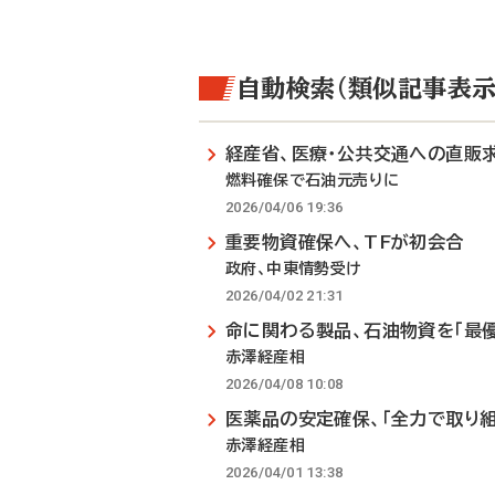
自動検索（類似記事表示
経産省、医療・公共交通への直販
燃料確保で石油元売りに
2026/04/06 19:36
重要物資確保へ、TFが初会合
政府、中東情勢受け
2026/04/02 21:31
命に関わる製品、石油物資を「最
赤澤経産相
2026/04/08 10:08
医薬品の安定確保、「全力で取り組
赤澤経産相
2026/04/01 13:38