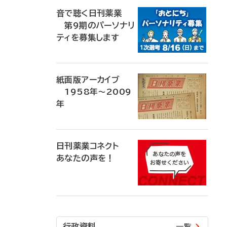
音で聴く日刊薬業
第9期のパーソナリ
ティを募集します
紙面版アーカイブ
1958年～2009
年
日刊薬業コネクト
あなたの声を！
行政資料
一覧