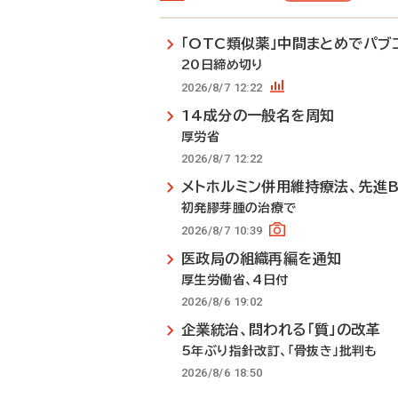
「OTC類似薬」中間まとめでパブ
20日締め切り
2026/8/7 12:22
14成分の一般名を周知
厚労省
2026/8/7 12:22
メトホルミン併用維持療法、先進
初発膠芽腫の治療で
2026/8/7 10:39
医政局の組織再編を通知
厚生労働省、4日付
2026/8/6 19:02
企業統治、問われる「質」の改革
5年ぶり指針改訂、「骨抜き」批判も
2026/8/6 18:50