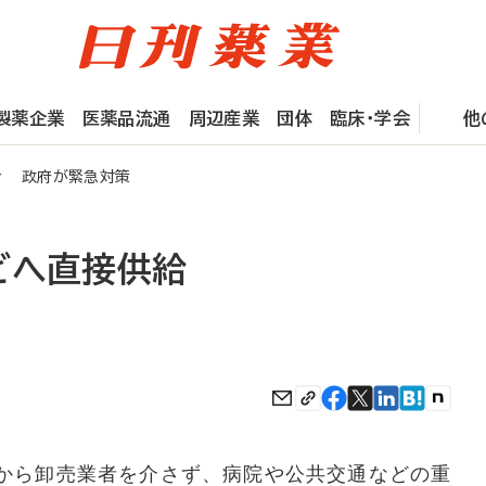
製薬企業
医薬品流通
周辺産業
団体
臨床・学会
他
給 政府が緊急対策
どへ直接供給
から卸売業者を介さず、病院や公共交通などの重