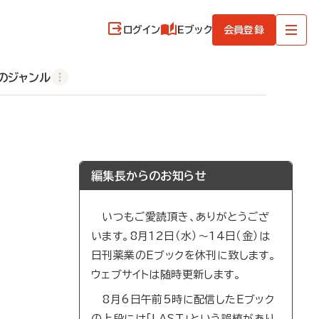
ログイン
Eブック
会員登録
のジャンル
編集長からのお知らせ
いつもご愛読頂き、ありがとうござ
います。8月12日（水）～14日（金）は
日刊薬業のEブックを休刊に致します。
ウェブサイトは随時更新します。
8月6日午前5時に配信したEブック
の上段には「LAST」という誤植があり