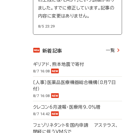
ました。すでに修正しています。記事の
内容に変更はありません。
8/5 23:29
一覧
新着記事
ギリアド、熊本地震で寄付
8/7 16:08
〔人事〕医薬品医療機器総合機構（8月7日
付）
8/7 16:08
クレコン6月速報・医療用9.0％増
8/7 14:42
フェゾリネタントを国内申請 アステラス、
閉経に伴うVMSで