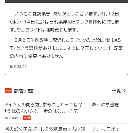
いつもご愛読頂き、ありがとうございます。8月12日
（水）～14日（金）は日刊薬業のEブックを休刊に致しま
す。ウェブサイトは随時更新します。
8月6日午前5時に配信したEブックの上段には「LAS
T」という誤植がありました。すでに修正しています。記事
の内容に変更はありません。
8/5 23:29
一覧
新着記事
ドイツ人の働き方、参考にしてみては？ おとにち金曜
「うぱのちいさな一歩のはなし」（17）
8/7 04:59
初の低分子GLP-1、2型糖尿病でも申請 リリー、日米で