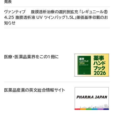
発表
ヴァンティブ 腹膜透析治療の選択肢拡充 「レギュニール®
4.25 腹膜透析液 UV ツインバッグ1.5L」薬価基準収載のお
知らせ
P
R
医療・医薬品業界をこの1冊に
医薬品産業の英文総合情報サイト