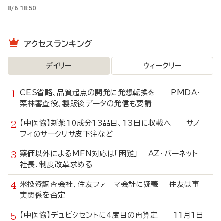
8/6 18:50
アクセスランキング
デイリー
ウィークリー
CES省略、品質起点の開発に発想転換を PMDA・
栗林審査役、製販後データの発信も要請
【中医協】新薬10成分13品目、13日に収載へ サノ
フィのサークリサ皮下注など
薬価以外によるMFN対応は「困難」 AZ・バーネット
社長、制度改革求める
米投資調査会社、住友ファーマ会計に疑義 住友は事
実関係を否定
【中医協】デュピクセントに4度目の再算定 11月1日