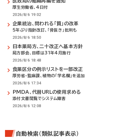
医政局の組織再編を通知
厚生労働省、4日付
2026/8/6 19:02
企業統治、問われる「質」の改革
5年ぶり指針改訂、「骨抜き」批判も
2026/8/6 18:50
日本薬局方、二十改正へ基本方針
局方部会、目標は31年4月施行
2026/8/6 18:48
食薬区分の例示リストを一部改正
厚労省・監麻課、植物の「学名欄」を追加
2026/8/6 17:34
PMDA、代替URLの使用求める
添付文書閲覧でシステム障害
2026/8/6 12:08
自動検索（類似記事表示）