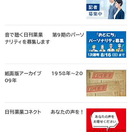
音で聴く日刊薬業 第9期のパーソ
ナリティを募集します
紙面版アーカイブ 1958年～20
09年
日刊薬業コネクト あなたの声を！