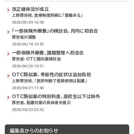
改正健保法が成立
上野厚労相、医療制度持続に「意義ある」
2026/05/29 16:38
「一部保険外療養」の検討会、月内に初会合
厚労省が調整
2026/06/18 10:25
一部保険外療養、課題整理へ初会合
厚労省・OTC類似薬検討会
2026/06/26 10:31
OTC類似薬、季節性の症状は追加負担
上野厚労相、「医師判断で長期使用は配慮」
2026/04/21 11:46
OTC類似薬の特別料金、高校生以下は除外
厚労省、配慮対象の具体像を提示
2026/04/22 20:32
編集長からのお知らせ