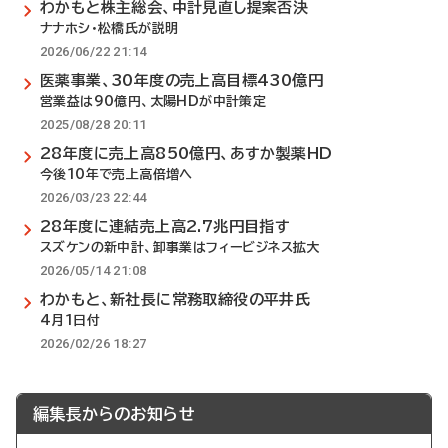
わかもと株主総会、中計見直し提案否決
ナナホシ・松橋氏が説明
2026/06/22 21:14
医薬事業、30年度の売上高目標430億円
営業益は90億円、太陽HDが中計策定
2025/08/28 20:11
28年度に売上高850億円、あすか製薬HD
今後10年で売上高倍増へ
2026/03/23 22:44
28年度に連結売上高2.7兆円目指す
スズケンの新中計、卸事業はフィービジネス拡大
2026/05/14 21:08
わかもと、新社長に常務取締役の平井氏
4月1日付
2026/02/26 18:27
編集長からのお知らせ