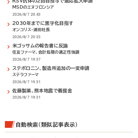
RSV抗体の2回目投与で適応拡大申請
MSDのエヌフロンシア
2026/8/7 20:43
2030年までに黒字化目指す
オンコリス・浦田社長
2026/8/7 20:33
米ゴッサムの報告書に反論
住友ファーマ、会計処理の適正性強調
2026/8/7 19:37
ステボロニン、製造所追加の一変申請
ステラファーマ
2026/8/7 19:31
佐藤製薬、熊本地震で義援金
2026/8/7 19:31
自動検索（類似記事表示）