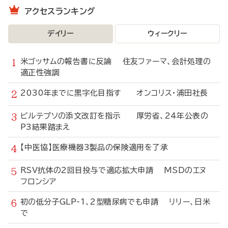
アクセスランキング
デイリー
ウィークリー
米ゴッサムの報告書に反論 住友ファーマ、会計処理の
適正性強調
2030年までに黒字化目指す オンコリス・浦田社長
ビルテプソの添文改訂を指示 厚労省、24年公表の
P3結果踏まえ
【中医協】医療機器3製品の保険適用を了承
RSV抗体の2回目投与で適応拡大申請 MSDのエヌ
フロンシア
初の低分子GLP-1、2型糖尿病でも申請 リリー、日米
で