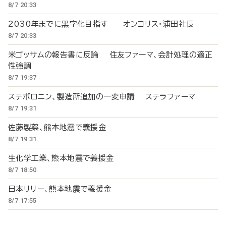
8/7 20:33
2030年までに黒字化目指す オンコリス・浦田社長
8/7 20:33
米ゴッサムの報告書に反論 住友ファーマ、会計処理の適正
性強調
8/7 19:37
ステボロニン、製造所追加の一変申請 ステラファーマ
8/7 19:31
佐藤製薬、熊本地震で義援金
8/7 19:31
生化学工業、熊本地震で義援金
8/7 18:50
日本リリー、熊本地震で義援金
8/7 17:55