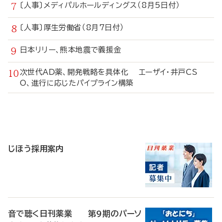
〔人事〕メディパルホールディングス（8月5日付）
〔人事〕厚生労働省（8月7日付）
日本リリー、熊本地震で義援金
次世代AD薬、開発戦略を具体化 エーザイ・井戸CS
O、進行に応じたパイプライン構築
寄
稿
じほう採用案内
音で聴く日刊薬業 第9期のパーソ