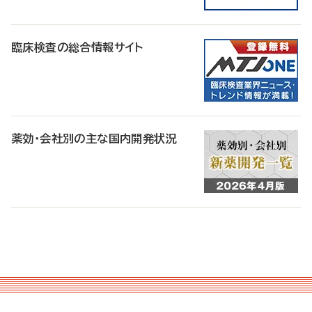
臨床検査の総合情報サイト
薬効・会社別の主な国内開発状況