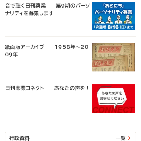
音で聴く日刊薬業 第9期のパーソ
ナリティを募集します
紙面版アーカイブ 1958年～20
09年
日刊薬業コネクト あなたの声を！
行政資料
一覧