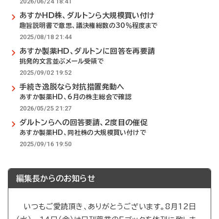
2026/06/24 18:41
あすかHD株、ダルトンら大規模買い付け
趣旨説明書で意思、議決権総数の30％程度まで
2025/08/18 21:44
あすか製薬HD、ダルトンに回答を再要請
挑発的文言並ぶメール受領で
2025/09/02 19:52
手続き逸脱なら対抗措置発動へ
あすか製薬HD、6月の株主総会で確認
2026/05/25 21:27
ダルトンらへの回答要請、2度目の催促
あすか製薬HD、同社株の大規模買い付けで
2025/09/16 19:50
編集長からのお知らせ
いつもご愛読頂き、ありがとうございます。8月12日