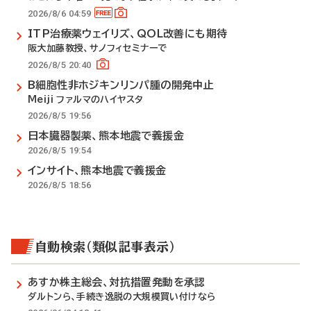
2026/8/6 04:59
ITP治療薬ウェイリズ、QOL改善にも期待
阪大加藤教授、サノフィセミナーで
2026/8/5 20:40
B細胞性非ホジキンリンパ腫の開発中止
Meiji ファルマのハイヤスタ
2026/8/5 19:56
日本臓器製薬、熊本地震で義援金
2026/8/5 19:54
インサイト、熊本地震で義援金
2026/8/5 18:56
自動検索（類似記事表示）
あすか株主総会、対抗措置発動を承認
ダルトンら、手続き逸脱の大規模買い付けなら