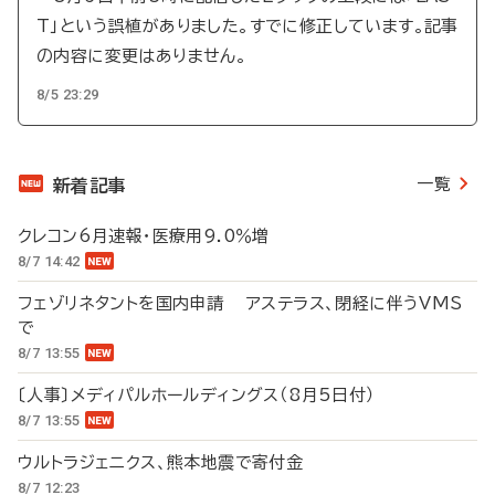
T」という誤植がありました。すでに修正しています。記事
の内容に変更はありません。
8/5 23:29
一覧
新着記事
クレコン6月速報・医療用9.0％増
8/7 14:42
フェゾリネタントを国内申請 アステラス、閉経に伴うVMS
で
8/7 13:55
〔人事〕メディパルホールディングス（8月5日付）
8/7 13:55
ウルトラジェニクス、熊本地震で寄付金
8/7 12:23