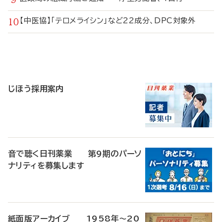
【中医協】「テロメライシン」など22成分、DPC対象外
寄
稿
じほう採用案内
音で聴く日刊薬業 第9期のパーソ
ナリティを募集します
紙面版アーカイブ 1958年～20