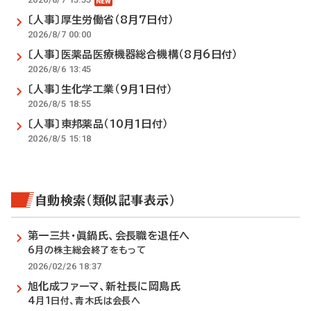
〔人事〕厚生労働省（8月7日付）
2026/8/7 00:00
〔人事〕医薬品医療機器総合機構（8月6日付）
2026/8/6 13:45
〔人事〕生化学工業（9月1日付）
2026/8/5 18:55
〔人事〕東邦薬品（10月1日付）
2026/8/5 15:18
自動検索（類似記事表示）
第一三共・眞鍋氏、会長職を退任へ
6月の株主総会終了をもって
2026/02/26 18:37
旭化成ファーマ、新社長に岡島氏
4月1日付、青木氏は会長へ