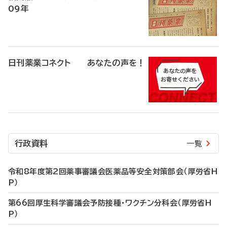
09年
日刊薬業コネクト あなたの声を！
行政資料
一覧
令和8年度第2回薬事審議会医薬品等安全対策部会（厚労省H
P）
第66回厚生科学審議会予防接種・ワクチン分科会（厚労省H
P）