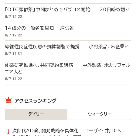
「OTC類似薬」中間まとめでパブコメ開始 20日締め切り
8/7 12:22
14成分の一般名を周知 厚労省
8/7 12:22
線維性炎症性疾患の抗体創製で提携 小野薬品、米企業と
8/7 11:31
創薬研究推進へ、共同契約を締結 中外製薬、米カリフォル
ニア大と
8/7 11:22
アクセスランキング
デイリー
ウィークリー
次世代AD薬、開発戦略を具体化 エーザイ・井戸CS