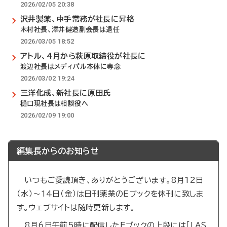
2026/02/05 20:38
沢井製薬、中手常務が社長に昇格
木村社長、澤井健造副会長は退任
2026/03/05 18:52
アトル、4月から萩原取締役が社長に
渡辺社長はメディパル本体に専念
2026/03/02 19:24
三洋化成、新社長に原田氏
樋口現社長は相談役へ
2026/02/09 19:00
編集長からのお知らせ
いつもご愛読頂き、ありがとうございます。8月12日
（水）～14日（金）は日刊薬業のEブックを休刊に致しま
す。ウェブサイトは随時更新します。
8月6日午前5時に配信したEブックの上段には「LAS