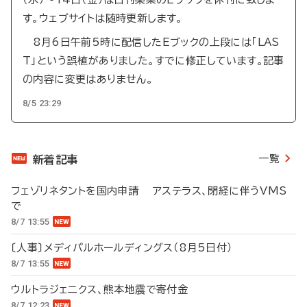
す。ウェブサイトは随時更新します。
8月6日午前5時に配信したEブックの上段には「LAS
T」という誤植がありました。すでに修正しています。記事
の内容に変更はありません。
8/5 23:29
一覧
新着記事
フェゾリネタントを国内申請 アステラス、閉経に伴うVMS
で
8/7 13:55
〔人事〕メディパルホールディングス（8月5日付）
8/7 13:55
ウルトラジェニクス、熊本地震で寄付金
8/7 12:23