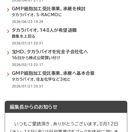
2026/04/07 21:21
GMP細胞加工受託事業、承継を検討
タカラバイオ、S-RACMOに
2026/06/23 19:29
タカラバイオ、148人が希望退職
募集を上回る
2026/07/21 20:31
宝HD、タカラバイオを完全子会社化へ
16日から株式公開買い付け
2026/02/13 23:17
GMP細胞加工受託事業、承継へ基本合意
タカラバイオ、住友化学など3社と
2026/07/21 20:31
編集長からのお知らせ
いつもご愛読頂き、ありがとうございます。8月12日
（水）～14日（金）は日刊薬業のEブックを休刊に致しま