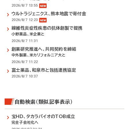
2026/8/7 13:55
ウルトラジェニクス、熊本地震で寄付金
2026/8/7 12:23
線維性炎症性疾患の抗体創製で提携
小野薬品、米企業と
2026/8/7 11:31
創薬研究推進へ、共同契約を締結
中外製薬、米カリフォルニア大と
2026/8/7 11:22
富士薬品、和泉市と包括連携協定
2026/8/7 10:37
自動検索（類似記事表示）
宝HD、タカラバイオのTOB成立
完全子会社化へ