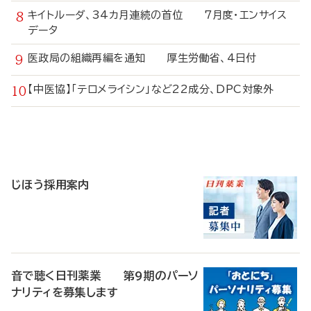
キイトルーダ、34カ月連続の首位 7月度・エンサイス
データ
医政局の組織再編を通知 厚生労働省、4日付
【中医協】「テロメライシン」など22成分、DPC対象外
寄
稿
じほう採用案内
音で聴く日刊薬業 第9期のパーソ
ナリティを募集します