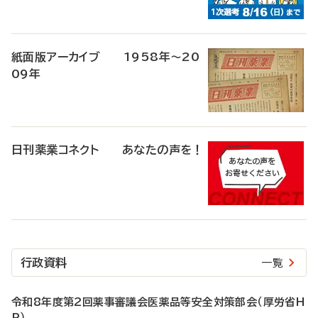
紙面版アーカイブ 1958年～20
09年
日刊薬業コネクト あなたの声を！
行政資料
一覧
令和8年度第2回薬事審議会医薬品等安全対策部会（厚労省H
P）