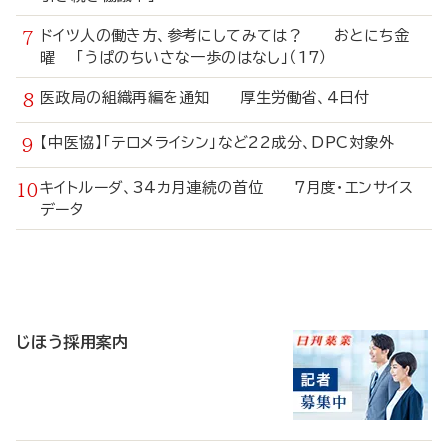
ドイツ人の働き方、参考にしてみては？ おとにち金
曜 「うぱのちいさな一歩のはなし」（17）
医政局の組織再編を通知 厚生労働省、4日付
【中医協】「テロメライシン」など22成分、DPC対象外
キイトルーダ、34カ月連続の首位 7月度・エンサイス
データ
寄
稿
じほう採用案内