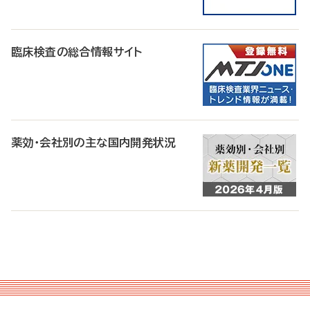
臨床検査の総合情報サイト
薬効・会社別の主な国内開発状況