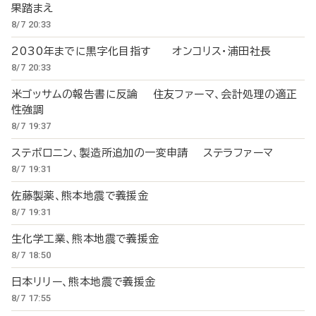
果踏まえ
8/7 20:33
2030年までに黒字化目指す オンコリス・浦田社長
8/7 20:33
米ゴッサムの報告書に反論 住友ファーマ、会計処理の適正
性強調
8/7 19:37
ステボロニン、製造所追加の一変申請 ステラファーマ
8/7 19:31
佐藤製薬、熊本地震で義援金
8/7 19:31
生化学工業、熊本地震で義援金
8/7 18:50
日本リリー、熊本地震で義援金
8/7 17:55