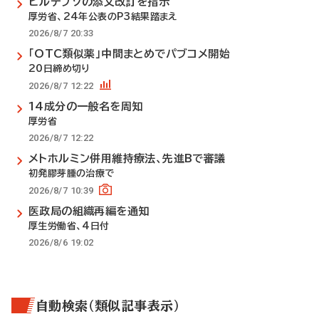
ビルテプソの添文改訂を指示
厚労省、24年公表のP3結果踏まえ
2026/8/7 20:33
「OTC類似薬」中間まとめでパブコメ開始
20日締め切り
2026/8/7 12:22
14成分の一般名を周知
厚労省
2026/8/7 12:22
メトホルミン併用維持療法、先進Bで審議
初発膠芽腫の治療で
2026/8/7 10:39
医政局の組織再編を通知
厚生労働省、4日付
2026/8/6 19:02
自動検索（類似記事表示）