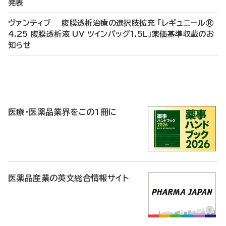
発表
ヴァンティブ 腹膜透析治療の選択肢拡充 「レギュニール®
4.25 腹膜透析液 UV ツインバッグ1.5L」薬価基準収載のお
知らせ
P
R
医療・医薬品業界をこの1冊に
医薬品産業の英文総合情報サイト