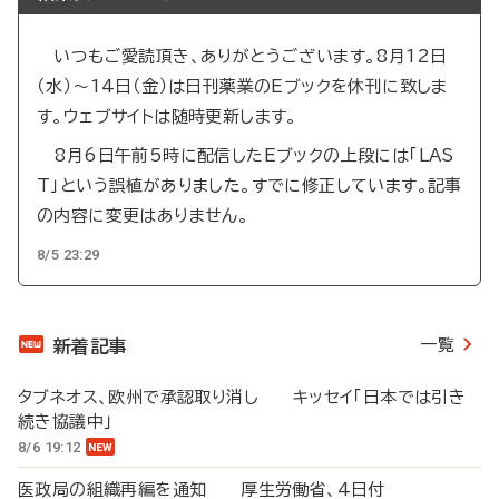
いつもご愛読頂き、ありがとうございます。8月12日
（水）～14日（金）は日刊薬業のEブックを休刊に致しま
す。ウェブサイトは随時更新します。
8月6日午前5時に配信したEブックの上段には「LAS
T」という誤植がありました。すでに修正しています。記事
の内容に変更はありません。
8/5 23:29
一覧
新着記事
タブネオス、欧州で承認取り消し キッセイ「日本では引き
続き協議中」
8/6 19:12
医政局の組織再編を通知 厚生労働省、4日付