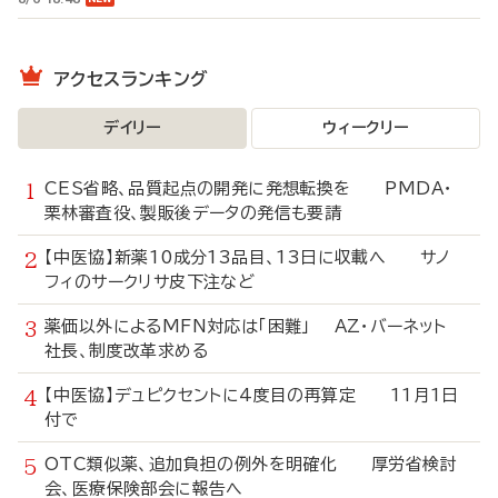
アクセスランキング
デイリー
ウィークリー
CES省略、品質起点の開発に発想転換を PMDA・
栗林審査役、製販後データの発信も要請
【中医協】新薬10成分13品目、13日に収載へ サノ
フィのサークリサ皮下注など
薬価以外によるMFN対応は「困難」 AZ・バーネット
社長、制度改革求める
【中医協】デュピクセントに4度目の再算定 11月1日
付で
OTC類似薬、追加負担の例外を明確化 厚労省検討
会、医療保険部会に報告へ