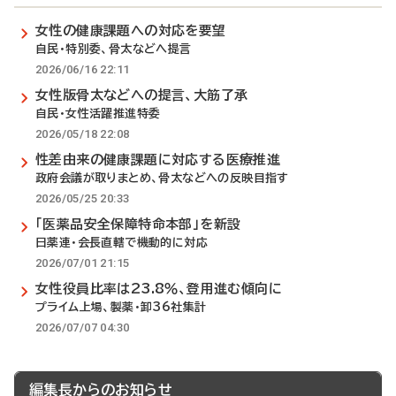
女性の健康課題への対応を要望
自民・特別委、骨太などへ提言
2026/06/16 22:11
女性版骨太などへの提言、大筋了承
自民・女性活躍推進特委
2026/05/18 22:08
性差由来の健康課題に対応する医療推進
政府会議が取りまとめ、骨太などへの反映目指す
2026/05/25 20:33
「医薬品安全保障特命本部」を新設
日薬連・会長直轄で機動的に対応
2026/07/01 21:15
女性役員比率は23.8％、登用進む傾向に
プライム上場、製薬・卸36社集計
2026/07/07 04:30
編集長からのお知らせ