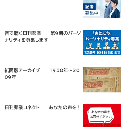
音で聴く日刊薬業 第9期のパーソ
ナリティを募集します
紙面版アーカイブ 1958年～20
09年
日刊薬業コネクト あなたの声を！