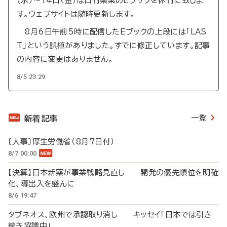
（水）～14日（金）は日刊薬業のEブックを休刊に致しま
す。ウェブサイトは随時更新します。
8月6日午前5時に配信したEブックの上段には「LAS
T」という誤植がありました。すでに修正しています。記事
の内容に変更はありません。
8/5 23:29
一覧
新着記事
〔人事〕厚生労働省（8月7日付）
8/7 00:00
【決算】日本新薬が事業戦略見直し 開発の優先順位を明確
化、導出入を盛んに
8/6 19:47
タブネオス、欧州で承認取り消し キッセイ「日本では引き
続き協議中」