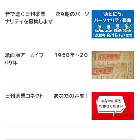
音で聴く日刊薬業 第9期のパーソ
ナリティを募集します
紙面版アーカイブ 1958年～20
09年
日刊薬業コネクト あなたの声を！