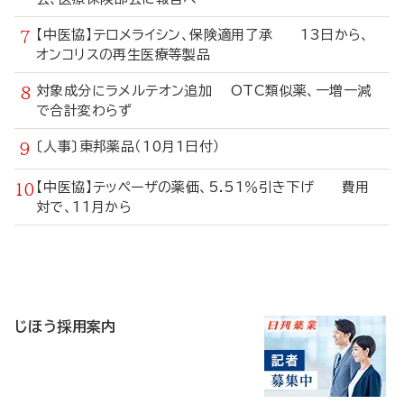
【中医協】テロメライシン、保険適用了承 13日から、
オンコリスの再生医療等製品
対象成分にラメルテオン追加 OTC類似薬、一増一減
で合計変わらず
〔人事〕東邦薬品（10月1日付）
【中医協】テッペーザの薬価、5.51％引き下げ 費用
対で、11月から
寄
稿
じほう採用案内