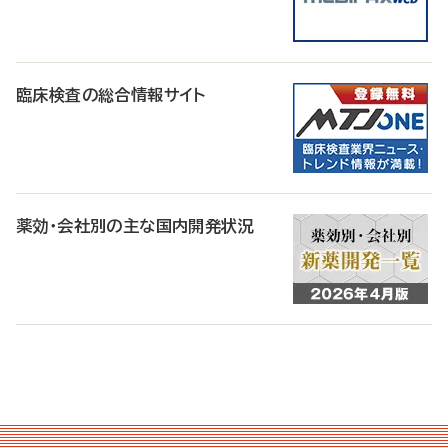
臨床検査の総合情報サイト
薬効・会社別の主な国内開発状況