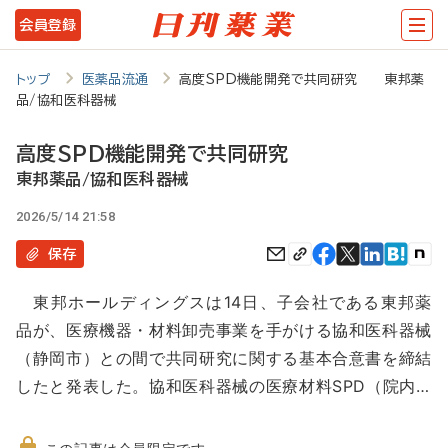
メ
会員登録
イ
ン
トップ
医薬品流通
高度SPD機能開発で共同研究 東邦薬
品/協和医科器械
コ
ン
高度SPD機能開発で共同研究
テ
東邦薬品/協和医科器械
ン
2026/5/14 21:58
ツ
保存
に
東邦ホールディングスは14日、子会社である東邦薬
移
品が、医療機器・材料卸売事業を手がける協和医科器械
動
（静岡市）との間で共同研究に関する基本合意書を締結
したと発表した。協和医科器械の医療材料SPD（院内…