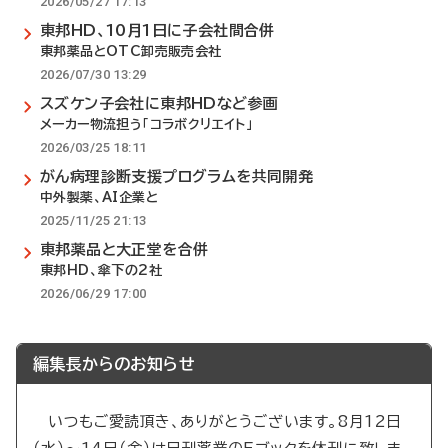
2026/05/27 17:13
東邦HD、10月1日に子会社間合併
東邦薬品とOTC卸売販売会社
2026/07/30 13:29
スズケン子会社に東邦HDなど参画
メーカー物流担う「コラボクリエイト」
2026/03/25 18:11
がん病理診断支援プログラムを共同開発
中外製薬、AI企業と
2025/11/25 21:13
東邦薬品と大正堂を合併
東邦HD、傘下の2社
2026/06/29 17:00
編集長からのお知らせ
いつもご愛読頂き、ありがとうございます。8月12日