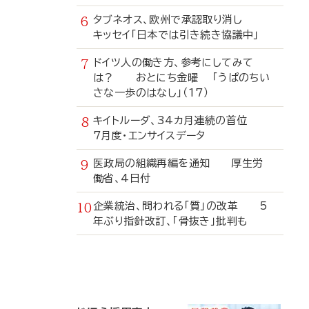
タブネオス、欧州で承認取り消し
キッセイ「日本では引き続き協議中」
ドイツ人の働き方、参考にしてみて
は？ おとにち金曜 「うぱのちい
さな一歩のはなし」（17）
キイトルーダ、34カ月連続の首位
7月度・エンサイスデータ
医政局の組織再編を通知 厚生労
働省、4日付
企業統治、問われる「質」の改革 5
年ぶり指針改訂、「骨抜き」批判も
寄
稿