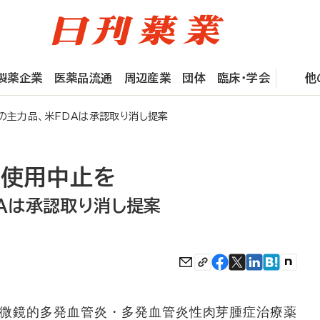
製薬企業
医薬品流通
周辺産業
団体
臨床・学会
他
の主力品、米FDAは承認取り消し提案
の使用中止を
DAは承認取り消し提案
微鏡的多発血管炎・多発血管炎性肉芽腫症治療薬