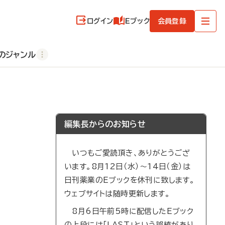
ログイン
Eブック
会員登録
のジャンル
編集長からのお知らせ
いつもご愛読頂き、ありがとうござ
います。8月12日（水）～14日（金）は
日刊薬業のEブックを休刊に致します。
ウェブサイトは随時更新します。
8月6日午前5時に配信したEブック
の上段には「LAST」という誤植があり