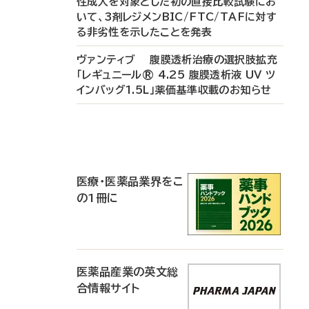
性成人を対象とした初の直接比較試験にお
いて、3剤レジメンBIC/FTC/TAFに対す
る非劣性を示したことを発表
ヴァンティブ 腹膜透析治療の選択肢拡充
「レギュニール® 4.25 腹膜透析液 UV ツ
インバッグ1.5L」薬価基準収載のお知らせ
P
R
医療・医薬品業界をこ
の1冊に
医薬品産業の英文総
合情報サイト