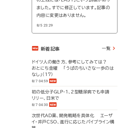
ました。すでに修正しています。記事の
内容に変更はありません。
8/5 23:29
一覧
新着記事
ドイツ人の働き方、参考にしてみては？
おとにち金曜 「うぱのちいさな一歩のは
なし」（17）
8/7 04:59
初の低分子GLP-1、2型糖尿病でも申請
リリー、日米で
8/7 04:30
次世代AD薬、開発戦略を具体化 エーザ
イ・井戸CSO、進行に応じたパイプライン構