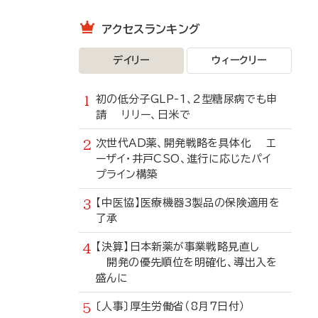
アクセスランキング
デイリー
ウィークリー
初の低分子GLP-1、2型糖尿病でも申
請 リリー、日米で
次世代AD薬、開発戦略を具体化 エ
ーザイ・井戸CSO、進行に応じたパイ
プライン構築
【中医協】医療機器3製品の保険適用を
了承
【決算】日本新薬が事業戦略見直し
開発の優先順位を明確化、導出入を
盛んに
〔人事〕厚生労働省（8月7日付）