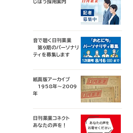
じほう採用案内
音で聴く日刊薬業
第9期のパーソナリ
ティを募集します
紙面版アーカイブ
1958年～2009
年
日刊薬業コネクト
あなたの声を！