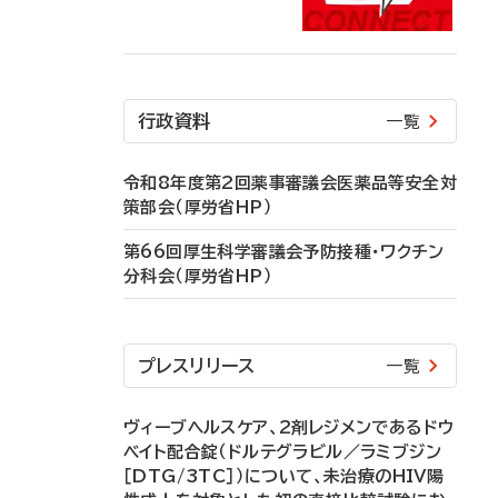
行政資料
一覧
令和8年度第2回薬事審議会医薬品等安全対
策部会（厚労省HP）
第66回厚生科学審議会予防接種・ワクチン
分科会（厚労省HP）
プレスリリース
一覧
ヴィーブヘルスケア、2剤レジメンであるドウ
ベイト配合錠（ドルテグラビル／ラミブジン
［DTG/3TC］）について、未治療のHIV陽