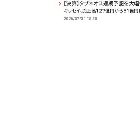
【決算】タブネオス通期予想を大幅
キッセイ、売上高127億円から51億円
2026/07/31 18:50