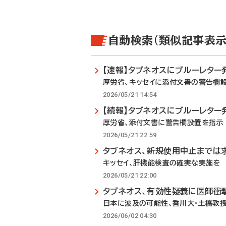
自動検索（類似記事表示
【速報】タブネオスにブルーレター
厚労省、キッセイに添付文書の警告欄
2026/05/21 14:54
【続報】タブネオスにブルーレター
厚労省、添付文書に警告欄設置を指示
2026/05/21 22:59
タブネオス、新規使用中止までは
キッセイ、肝機能検査の確実な実施を
2026/05/21 22:00
タブネオス、有効性疑義に医師衝
日本に波及の可能性、香川大・土橋教
2026/06/02 04:30