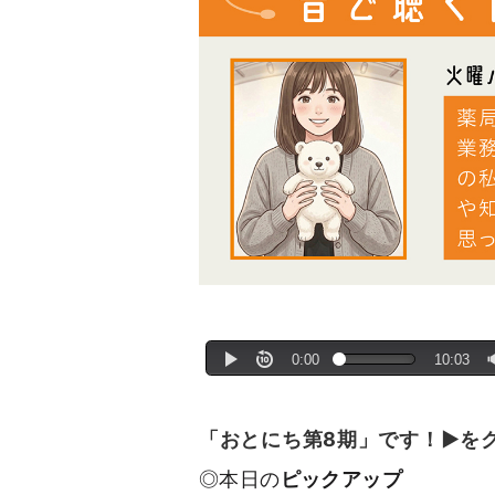
「おとにち第8期」です！▶を
◎本日の
ピックアップ