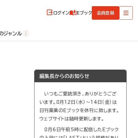
ログイン
Eブック
会員登録
のジャンル
編集長からのお知らせ
いつもご愛読頂き、ありがとうござ
います。8月12日（水）～14日（金）は
日刊薬業のEブックを休刊に致します。
ウェブサイトは随時更新します。
8月6日午前5時に配信したEブック
の上段には「LAST」という誤植があり