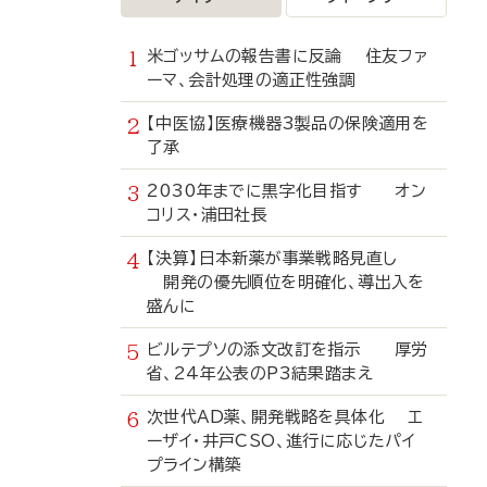
米ゴッサムの報告書に反論 住友ファ
ーマ、会計処理の適正性強調
【中医協】医療機器3製品の保険適用を
了承
2030年までに黒字化目指す オン
コリス・浦田社長
【決算】日本新薬が事業戦略見直し
開発の優先順位を明確化、導出入を
盛んに
ビルテプソの添文改訂を指示 厚労
省、24年公表のP3結果踏まえ
次世代AD薬、開発戦略を具体化 エ
ーザイ・井戸CSO、進行に応じたパイ
プライン構築