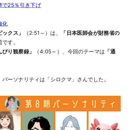
で25％引き下げ
強化
ピックス」
（2:51～）は、
「日本医師会が財務省の
題です。
んびり観察録」
（4:05～）、今回のテーマは
「通
、パーソナリティは「シロクマ」さんでした。