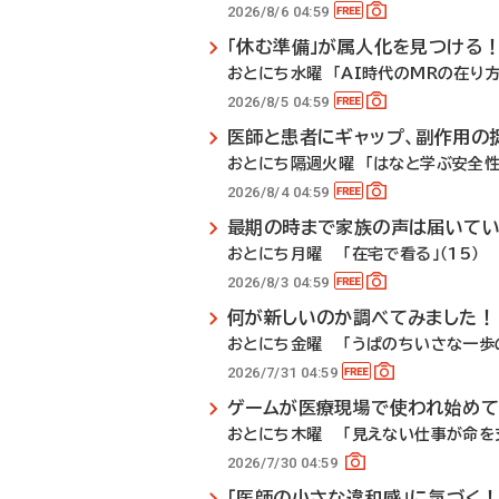
2026/8/6 04:59
「休む準備」が属人化を見つける
おとにち水曜 「AI時代のMRの在り方」
2026/8/5 04:59
医師と患者にギャップ、副作用の
おとにち隔週火曜 「はなと学ぶ安全性
2026/8/4 04:59
最期の時まで家族の声は届いて
おとにち月曜 「在宅で看る」（15）
2026/8/3 04:59
何が新しいのか調べてみました！
おとにち金曜 「うぱのちいさな一歩の
2026/7/31 04:59
ゲームが医療現場で使われ始めて
おとにち木曜 「見えない仕事が命を支
2026/7/30 04:59
「医師の小さな違和感」に気づく