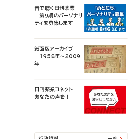
音で聴く日刊薬業
第9期のパーソナリ
ティを募集します
紙面版アーカイブ
1958年～2009
年
日刊薬業コネクト
あなたの声を！
行政資料
一覧