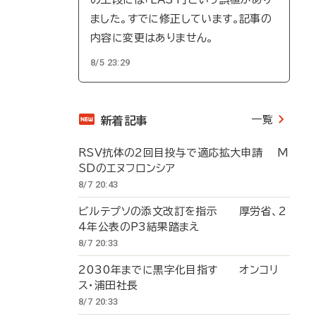
ました。すでに修正しています。記事の
内容に変更はありません。
8/5 23:29
一覧
新着記事
RSV抗体の2回目投与で適応拡大申請 M
SDのエヌフロンシア
8/7 20:43
ビルテプソの添文改訂を指示 厚労省、2
4年公表のP3結果踏まえ
8/7 20:33
2030年までに黒字化目指す オンコリ
ス・浦田社長
8/7 20:33