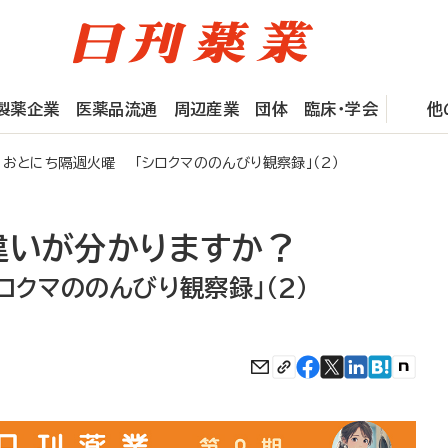
製薬企業
医薬品流通
周辺産業
団体
臨床・学会
他
とにち隔週火曜 「シロクマののんびり観察録」（2）
違いが分かりますか？
クマののんびり観察録」（2）