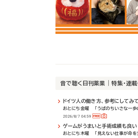
音で聴く日刊薬業 | 特集・連
ドイツ人の働き方、参考にしてみ
おとにち金曜 「うぱのちいさな一歩の
2026/8/7 04:59
ゲームがうまいと手術成績も良い
おとにち木曜 「見えない仕事が命を支