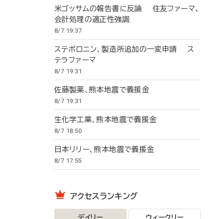
米ゴッサムの報告書に反論 住友ファーマ、
会計処理の適正性強調
8/7 19:37
ステボロニン、製造所追加の一変申請 ス
テラファーマ
8/7 19:31
佐藤製薬、熊本地震で義援金
8/7 19:31
生化学工業、熊本地震で義援金
8/7 18:50
日本リリー、熊本地震で義援金
8/7 17:55
アクセスランキング
デイリー
ウィークリー