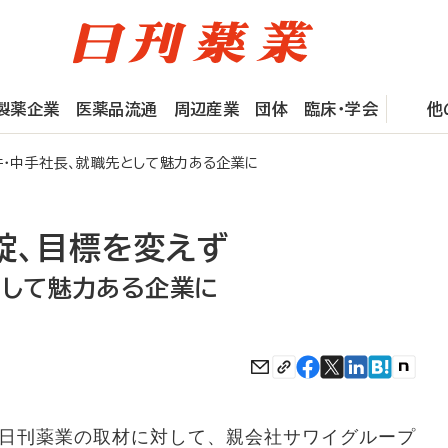
製薬企業
医薬品流通
周辺産業
団体
臨床・学会
他
・中手社長、就職先として魅力ある企業に
錠、目標を変えず
として魅力ある企業に
日刊薬業の取材に対して、親会社サワイグループ