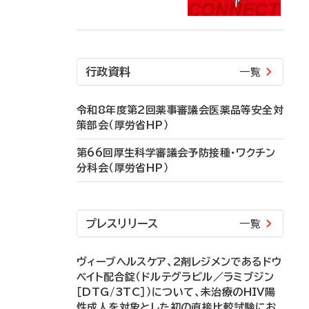
行政資料
一覧
令和8年度第2回薬事審議会医薬品等安全対
策部会（厚労省HP）
第66回厚生科学審議会予防接種・ワクチン
分科会（厚労省HP）
プレスリリース
一覧
ヴィーブヘルスケア、2剤レジメンであるドウ
ベイト配合錠（ドルテグラビル／ラミブジン
［DTG/3TC］）について、未治療のHIV陽
性成人を対象とした初の直接比較試験にお