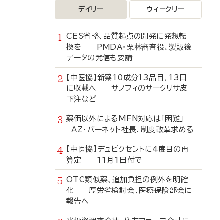
デイリー
ウィークリー
CES省略、品質起点の開発に発想転
換を PMDA・栗林審査役、製販後
データの発信も要請
【中医協】新薬10成分13品目、13日
に収載へ サノフィのサークリサ皮
下注など
薬価以外によるMFN対応は「困難」
AZ・バーネット社長、制度改革求める
【中医協】デュピクセントに4度目の再
算定 11月1日付で
OTC類似薬、追加負担の例外を明確
化 厚労省検討会、医療保険部会に
報告へ