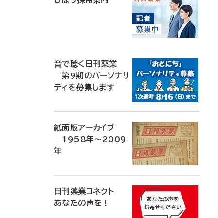
じほう採用案内
音で聴く日刊薬業
第9期のパーソナリ
ティを募集します
紙面版アーカイブ
1958年～2009
年
日刊薬業コネクト
あなたの声を！