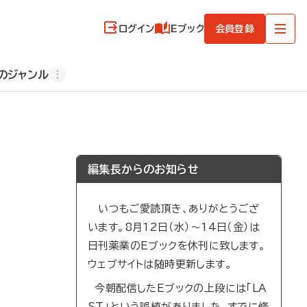
ログイン
Eブック
会員登録
のジャンル
編集長からのお知らせ
いつもご愛読頂き、ありがとうござ
います。8月12日（水）～14日（金）は
日刊薬業のEブックを休刊に致します。
ウェブサイトは随時更新します。
今朝配信したEブックの上段には「LA
ST」という誤植がありました。すでに修