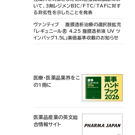
いて、3剤レジメンBIC/FTC/TAFに対す
る非劣性を示したことを発表
ヴァンティブ 腹膜透析治療の選択肢拡充
「レギュニール® 4.25 腹膜透析液 UV ツ
インバッグ1.5L」薬価基準収載のお知らせ
P
R
医療・医薬品業界をこ
の1冊に
医薬品産業の英文総
合情報サイト