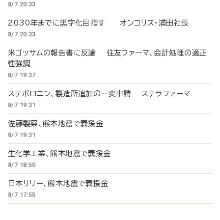
8/7 20:33
2030年までに黒字化目指す オンコリス・浦田社長
8/7 20:33
米ゴッサムの報告書に反論 住友ファーマ、会計処理の適正
性強調
8/7 19:37
ステボロニン、製造所追加の一変申請 ステラファーマ
8/7 19:31
佐藤製薬、熊本地震で義援金
8/7 19:31
生化学工業、熊本地震で義援金
8/7 18:50
日本リリー、熊本地震で義援金
8/7 17:55