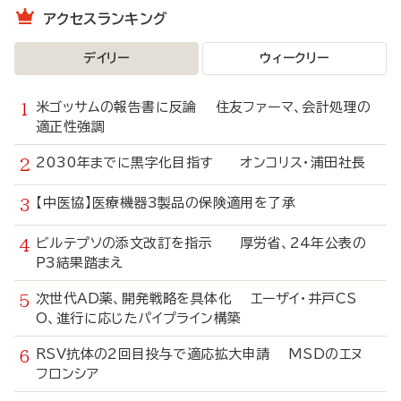
アクセスランキング
デイリー
ウィークリー
米ゴッサムの報告書に反論 住友ファーマ、会計処理の
適正性強調
2030年までに黒字化目指す オンコリス・浦田社長
【中医協】医療機器3製品の保険適用を了承
ビルテプソの添文改訂を指示 厚労省、24年公表の
P3結果踏まえ
次世代AD薬、開発戦略を具体化 エーザイ・井戸CS
O、進行に応じたパイプライン構築
RSV抗体の2回目投与で適応拡大申請 MSDのエヌ
フロンシア