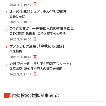
2026/8/7 10:40
3月の後発品シェア、90.4％に微減
協会けんぽ
2026/8/7 10:37
OTC医薬品、一元管理へDB整備を提言
OTC薬協・磯部氏、電子お薬手帳と連携
2026/8/6 10:50
ゲノムDBの運用、「今秋にも開始」
推進機構
2026/8/6 10:49
地域フォーミュラリで「三師アンケート」
兵庫県薬、認知度や導入の賛否を調査
2026/8/5 11:14
自動検索（類似記事表示）