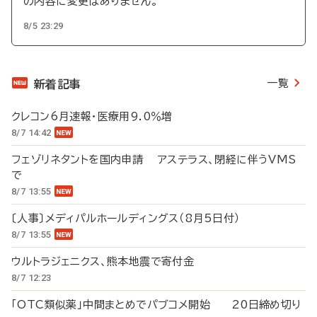
の内容に変更はありません。
8/5 23:29
一覧
新着記事
クレコン6月速報・医療用9.0％増
8/7 14:42
フェゾリネタントを国内申請 アステラス、閉経に伴うVMS
で
8/7 13:55
〔人事〕メディパルホールディングス（8月5日付）
8/7 13:55
ウルトラジェニクス、熊本地震で寄付金
8/7 12:23
「OTC類似薬」中間まとめでパブコメ開始 20日締め切り