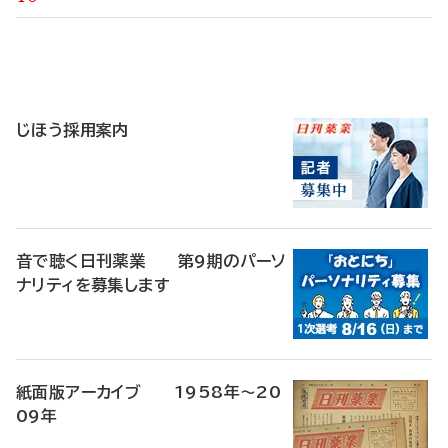
寄
稿
じほう採用案内
音で聴く日刊薬業 第9期のパーソ
ナリティを募集します
紙面版アーカイブ 1958年～20
09年