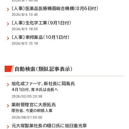
2026/8/7 00:00
〔人事〕医薬品医療機器総合機構（8月6日付）
2026/8/6 13:45
〔人事〕生化学工業（9月1日付）
2026/8/5 18:55
〔人事〕東邦薬品（10月1日付）
2026/8/5 15:18
自動検索（類似記事表示）
旭化成ファーマ、新社長に岡島氏
4月1日付、青木氏は会長へ
2026/02/05 20:38
薬剤管理官に大原拓氏
厚労省、今夏の幹部人事
2026/08/01 00:00
元大塚製薬社長の樋口氏に旭日重光章