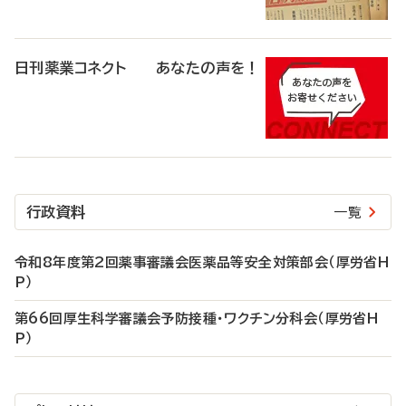
日刊薬業コネクト あなたの声を！
行政資料
一覧
令和8年度第2回薬事審議会医薬品等安全対策部会（厚労省H
P）
第66回厚生科学審議会予防接種・ワクチン分科会（厚労省H
P）