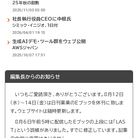
25年秋の叙勲
2025/11/03 05:00
社長執行役員CEOに中根氏
シミック・イニジオ、1日付
2026/04/01 19:15
生成AIデモ・ツール群をウェブ公開
AWSジャパン
2025/10/07 17:51
編集長からのお知らせ
いつもご愛読頂き、ありがとうございます。8月12日
（水）～14日（金）は日刊薬業のEブックを休刊に致しま
す。ウェブサイトは随時更新します。
8月6日午前5時に配信したEブックの上段には「LAS
T」という誤植がありました。すでに修正しています。記事