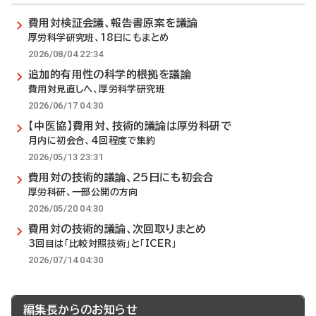
費用対検証会議、報告書原案を議論
厚労科学研究班、18日にもまとめ
2026/08/04 22:34
追加的有用性の科学的根拠を議論
費用対見直しへ、厚労科学研究班
2026/06/17 04:30
【中医協】費用対、技術的議論は厚労科研で
月内に初会合、4回程度で集約
2026/05/13 23:31
費用対の技術的議論、25日にも初会合
厚労科研、一部公開の方向
2026/05/20 04:30
費用対の技術的議論、次回取りまとめ
3回目は「比較対照技術」と「ICER」
2026/07/14 04:30
編集長からのお知らせ