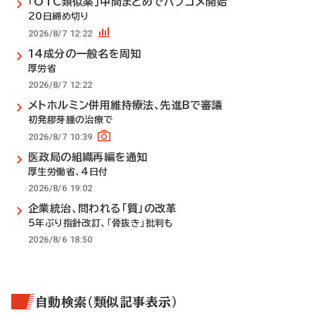
「OTC類似薬」中間まとめでパブコメ開始
20日締め切り
2026/8/7 12:22
14成分の一般名を周知
厚労省
2026/8/7 12:22
メトホルミン併用維持療法、先進Bで審議
初発膠芽腫の治療で
2026/8/7 10:39
医政局の組織再編を通知
厚生労働省、4日付
2026/8/6 19:02
企業統治、問われる「質」の改革
5年ぶり指針改訂、「骨抜き」批判も
2026/8/6 18:50
自動検索（類似記事表示）