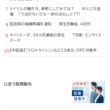
ドイツ人の働き方、参考にしてみては？ おとにち金
曜 「うぱのちいさな一歩のはなし」（17）
医政局の組織再編を通知 厚生労働省、4日付
キイトルーダ、34カ月連続の首位 7月度・エンサイス
データ
【中医協】「テロメライシン」など22成分、DPC対象外
寄
稿
じほう採用案内