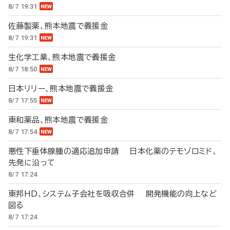
8/7 19:31
佐藤製薬、熊本地震で義援金
8/7 19:31
生化学工業、熊本地震で義援金
8/7 18:50
日本リリー、熊本地震で義援金
8/7 17:55
東和薬品、熊本地震で義援金
8/7 17:54
悪性下垂体腺腫の適応追加申請 日本化薬のテモゾロミド、
先発に沿って
8/7 17:24
東邦HD、システム子会社を吸収合併 開発機能の向上など
図る
8/7 17:24