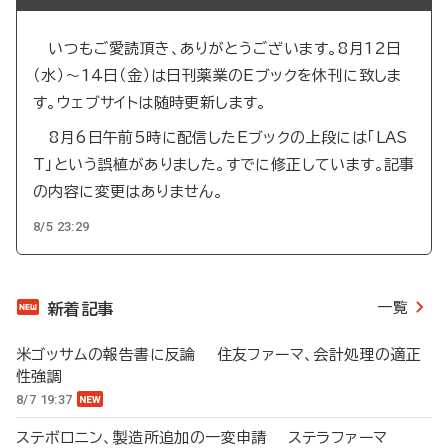
いつもご愛読頂き、ありがとうございます。8月12日
（水）～14日（金）は日刊薬業のEブックを休刊に致しま
す。ウェブサイトは随時更新します。
8月6日午前5時に配信したEブックの上段には「LAS
T」という誤植がありました。すでに修正しています。記事
の内容に変更はありません。
8/5 23:29
一覧
新着記事
米ゴッサムの報告書に反論 住友ファーマ、会計処理の適正
性強調
8/7 19:37
ステボロニン、製造所追加の一変申請 ステラファーマ