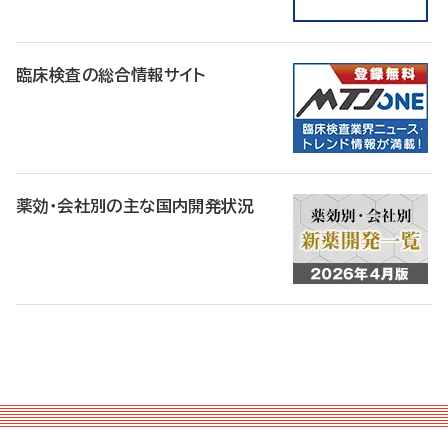
臨床検査の総合情報サイト
薬効・会社別の主な国内開発状況