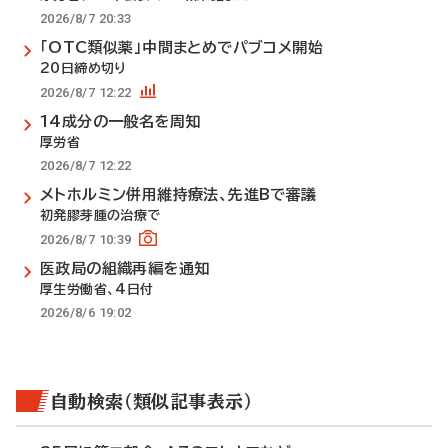
2026/8/7 20:33
「OTC類似薬」中間まとめでパブコメ開始
20日締め切り
2026/8/7 12:22
14成分の一般名を周知
厚労省
2026/8/7 12:22
メトホルミン併用維持療法、先進Bで審議
初発膠芽腫の治療で
2026/8/7 10:39
医政局の組織再編を通知
厚生労働省、4日付
2026/8/6 19:02
自動検索（類似記事表示）