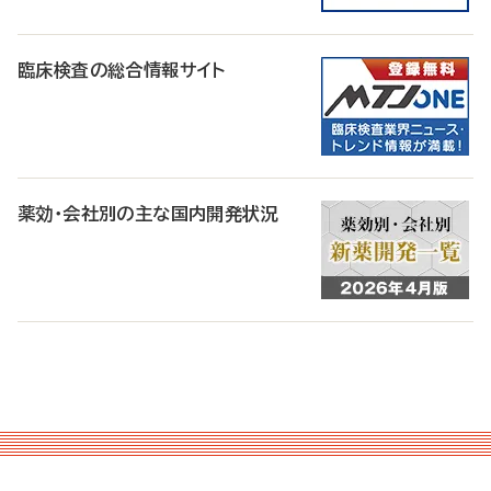
臨床検査の総合情報サイト
薬効・会社別の主な国内開発状況