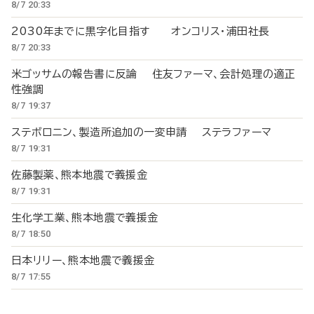
8/7 20:33
2030年までに黒字化目指す オンコリス・浦田社長
8/7 20:33
米ゴッサムの報告書に反論 住友ファーマ、会計処理の適正
性強調
8/7 19:37
ステボロニン、製造所追加の一変申請 ステラファーマ
8/7 19:31
佐藤製薬、熊本地震で義援金
8/7 19:31
生化学工業、熊本地震で義援金
8/7 18:50
日本リリー、熊本地震で義援金
8/7 17:55