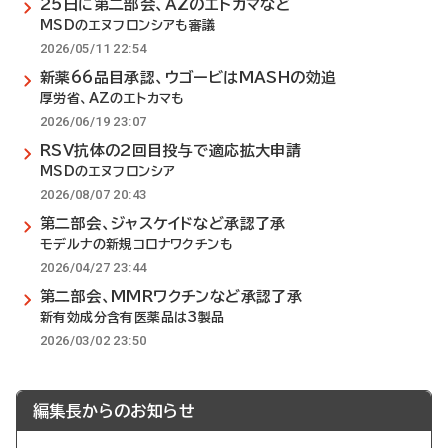
25日に第二部会、AZのエトカマなど
MSDのエヌフロンシアも審議
2026/05/11 22:54
新薬66品目承認、ウゴービはMASHの効追
厚労省、AZのエトカマも
2026/06/19 23:07
RSV抗体の2回目投与で適応拡大申請
MSDのエヌフロンシア
2026/08/07 20:43
第二部会、ジャスケイドなど承認了承
モデルナの新規コロナワクチンも
2026/04/27 23:44
第二部会、MMRワクチンなど承認了承
新有効成分含有医薬品は3製品
2026/03/02 23:50
編集長からのお知らせ