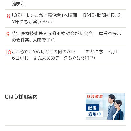
踏まえ
「32年までに売上高倍増」へ順調 BMS・勝間社長、2
7年にも新薬ラッシュ
特定医療技術等開発推進検討会が初会合 厚労省提示
の要件案、大筋で了承
ところでこのAI、どこの何のAI？ おとにち 3月1
6日（月） まんまるのデータもぐもぐ（17）
寄
稿
じほう採用案内