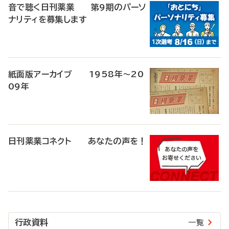
音で聴く日刊薬業 第9期のパーソ
ナリティを募集します
紙面版アーカイブ 1958年～20
09年
日刊薬業コネクト あなたの声を！
行政資料
一覧