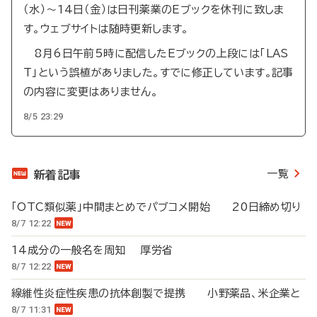
（水）～14日（金）は日刊薬業のEブックを休刊に致しま
す。ウェブサイトは随時更新します。
8月6日午前5時に配信したEブックの上段には「LAS
T」という誤植がありました。すでに修正しています。記事
の内容に変更はありません。
8/5 23:29
一覧
新着記事
「OTC類似薬」中間まとめでパブコメ開始 20日締め切り
8/7 12:22
14成分の一般名を周知 厚労省
8/7 12:22
線維性炎症性疾患の抗体創製で提携 小野薬品、米企業と
8/7 11:31