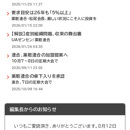
2025/11/25 11:27
要求目安は26年も「5％以上」
薬粧連合・松尾会長、厳しい状況にこそ人に投資を
2026/01/15 22:00
【解説】産別組織問題、収束の舞台裏
UAゼンセン/薬粧連合
2026/01/26 04:30
連合、薬粧連合の加盟提案へ
10月7～8日の定期大会で
2025/09/11 23:03
薬粧連合の傘下入りを承認
連合、7日の定期大会で
2025/10/08 16:44
編集長からのお知らせ
いつもご愛読頂き、ありがとうございます。8月12日