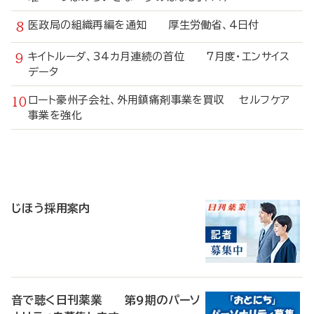
医政局の組織再編を通知 厚生労働省、4日付
キイトルーダ、34カ月連続の首位 7月度・エンサイス
データ
ロート豪州子会社、外用鎮痛剤事業を買収 セルフケア
事業を強化
寄
稿
じほう採用案内
音で聴く日刊薬業 第9期のパーソ