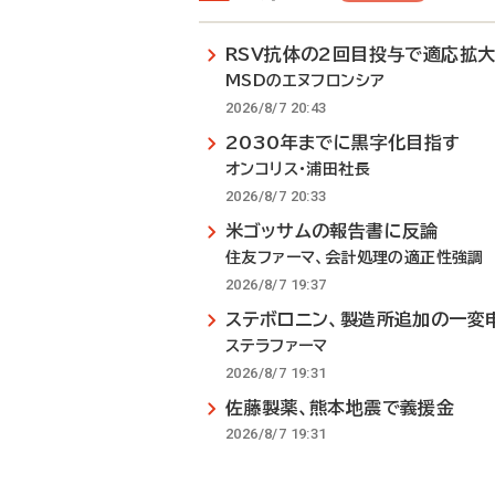
RSV抗体の2回目投与で適応拡
MSDのエヌフロンシア
2026/8/7 20:43
2030年までに黒字化目指す
オンコリス・浦田社長
2026/8/7 20:33
米ゴッサムの報告書に反論
住友ファーマ、会計処理の適正性強調
2026/8/7 19:37
ステボロニン、製造所追加の一変
ステラファーマ
2026/8/7 19:31
佐藤製薬、熊本地震で義援金
2026/8/7 19:31