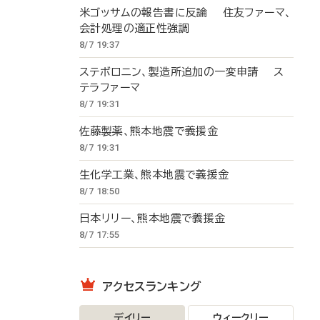
米ゴッサムの報告書に反論 住友ファーマ、
会計処理の適正性強調
8/7 19:37
ステボロニン、製造所追加の一変申請 ス
テラファーマ
8/7 19:31
佐藤製薬、熊本地震で義援金
8/7 19:31
生化学工業、熊本地震で義援金
8/7 18:50
日本リリー、熊本地震で義援金
8/7 17:55
アクセスランキング
デイリー
ウィークリー