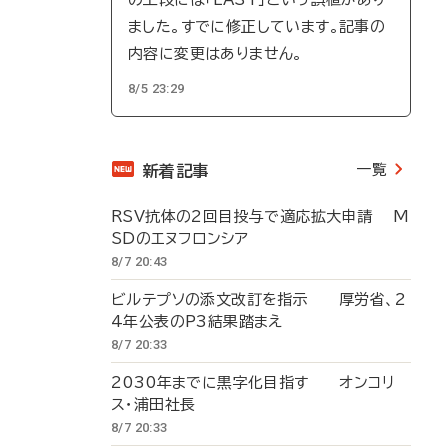
ました。すでに修正しています。記事の
内容に変更はありません。
8/5 23:29
一覧
新着記事
RSV抗体の2回目投与で適応拡大申請 M
SDのエヌフロンシア
8/7 20:43
ビルテプソの添文改訂を指示 厚労省、2
4年公表のP3結果踏まえ
8/7 20:33
2030年までに黒字化目指す オンコリ
ス・浦田社長
8/7 20:33