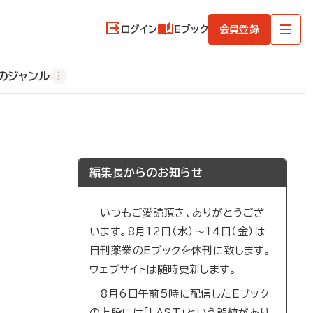
ログイン
Eブック
会員登録
のジャンル
編集長からのお知らせ
いつもご愛読頂き、ありがとうござ
います。8月12日（水）～14日（金）は
日刊薬業のEブックを休刊に致します。
ウェブサイトは随時更新します。
8月6日午前5時に配信したEブック
の上段には「LAST」という誤植があり