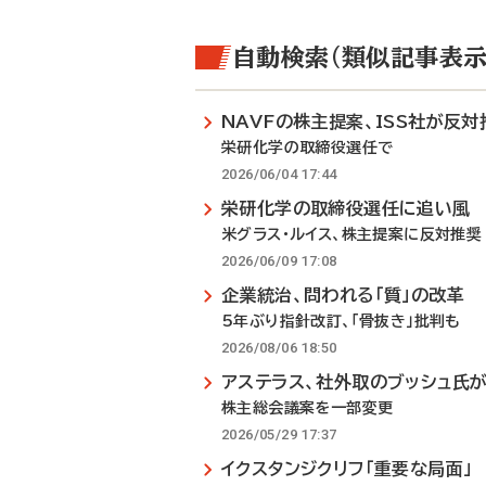
自動検索（類似記事表示
NAVFの株主提案、ISS社が反対
栄研化学の取締役選任で
2026/06/04 17:44
栄研化学の取締役選任に追い風
米グラス・ルイス、株主提案に反対推奨
2026/06/09 17:08
企業統治、問われる「質」の改革
5年ぶり指針改訂、「骨抜き」批判も
2026/08/06 18:50
アステラス、社外取のブッシュ氏
株主総会議案を一部変更
2026/05/29 17:37
イクスタンジクリフ「重要な局面」