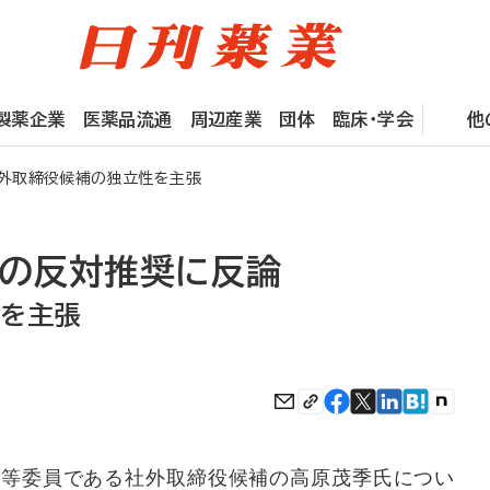
製薬企業
医薬品流通
周辺産業
団体
臨床・学会
他
社外取締役候補の独立性を主張
社の反対推奨に反論
性を主張
等委員である社外取締役候補の高原茂季氏につい