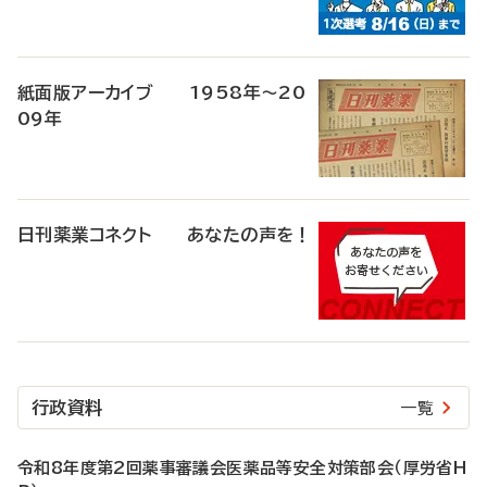
紙面版アーカイブ 1958年～20
09年
日刊薬業コネクト あなたの声を！
行政資料
一覧
令和8年度第2回薬事審議会医薬品等安全対策部会（厚労省H