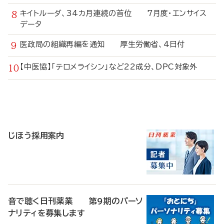
キイトルーダ、34カ月連続の首位 7月度・エンサイス
データ
医政局の組織再編を通知 厚生労働省、4日付
【中医協】「テロメライシン」など22成分、DPC対象外
寄
稿
じほう採用案内
音で聴く日刊薬業 第9期のパーソ
ナリティを募集します