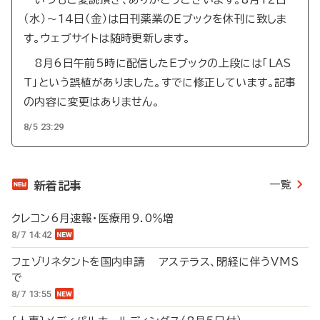
（水）～14日（金）は日刊薬業のEブックを休刊に致しま
す。ウェブサイトは随時更新します。
8月6日午前5時に配信したEブックの上段には「LAS
T」という誤植がありました。すでに修正しています。記事
の内容に変更はありません。
8/5 23:29
一覧
新着記事
クレコン6月速報・医療用9.0％増
8/7 14:42
フェゾリネタントを国内申請 アステラス、閉経に伴うVMS
で
8/7 13:55