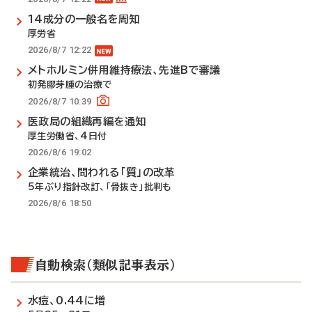
14成分の一般名を周知
厚労省
2026/8/7 12:22
メトホルミン併用維持療法、先進Bで審議
初発膠芽腫の治療で
2026/8/7 10:39
医政局の組織再編を通知
厚生労働省、4日付
2026/8/6 19:02
企業統治、問われる「質」の改革
5年ぶり指針改訂、「骨抜き」批判も
2026/8/6 18:50
自動検索（類似記事表示）
水痘、0.44に増