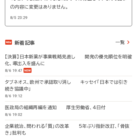
の内容に変更はありません。
8/5 23:29
一覧
新着記事
【決算】日本新薬が事業戦略見直し 開発の優先順位を明確
化、導出入を盛んに
8/6 19:47
タブネオス、欧州で承認取り消し キッセイ「日本では引き
続き協議中」
8/6 19:12
医政局の組織再編を通知 厚生労働省、4日付
8/6 19:02
企業統治、問われる「質」の改革 5年ぶり指針改訂、「骨抜
き」批判も