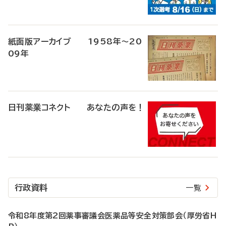
紙面版アーカイブ 1958年～20
09年
日刊薬業コネクト あなたの声を！
行政資料
一覧
令和8年度第2回薬事審議会医薬品等安全対策部会（厚労省H