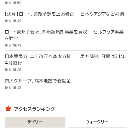
8/6 18:50
【決算】ロート、通期予想を上方修正 日本やアジアなど好調
8/6 18:49
ロート豪州子会社、外用鎮痛剤事業を買収 セルフケア事業
を強化
8/6 18:49
日本薬局方、二十改正へ基本方針 局方部会、目標は31年
4月施行
8/6 18:48
帝人グループ、熊本地震で義援金
8/6 18:48
アクセスランキング
デイリー
ウィークリー