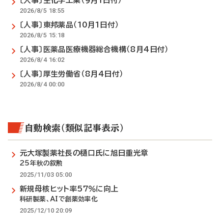
〔人事〕生化学工業（9月1日付）
2026/8/5 18:55
〔人事〕東邦薬品（10月1日付）
2026/8/5 15:18
〔人事〕医薬品医療機器総合機構（8月4日付）
2026/8/4 16:02
〔人事〕厚生労働省（8月4日付）
2026/8/4 00:00
自動検索（類似記事表示）
元大塚製薬社長の樋口氏に旭日重光章
25年秋の叙勲
2025/11/03 05:00
新規母核ヒット率57％に向上
科研製薬、AIで創薬効率化
2025/12/10 20:09