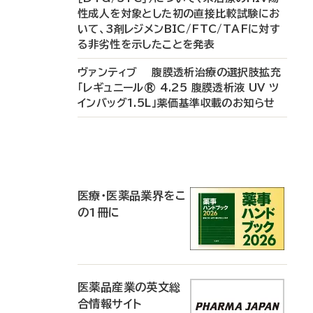
性成人を対象とした初の直接比較試験にお
いて、3剤レジメンBIC/FTC/TAFに対す
る非劣性を示したことを発表
ヴァンティブ 腹膜透析治療の選択肢拡充
「レギュニール® 4.25 腹膜透析液 UV ツ
インバッグ1.5L」薬価基準収載のお知らせ
P
R
医療・医薬品業界をこ
の1冊に
医薬品産業の英文総
合情報サイト