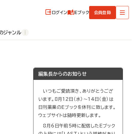
ログイン
Eブック
会員登録
のジャンル
編集長からのお知らせ
いつもご愛読頂き、ありがとうござ
います。8月12日（水）～14日（金）は
日刊薬業のEブックを休刊に致します。
ウェブサイトは随時更新します。
8月6日午前5時に配信したEブック
の上段には「LAST」という誤植があり