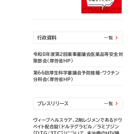
行政資料
一覧
令和8年度第2回薬事審議会医薬品等安全対
策部会（厚労省HP）
第66回厚生科学審議会予防接種・ワクチン
分科会（厚労省HP）
プレスリリース
一覧
ヴィーブヘルスケア、2剤レジメンであるドウ
ベイト配合錠（ドルテグラビル／ラミブジン
［DTG/3TC］）について、未治療のHIV陽