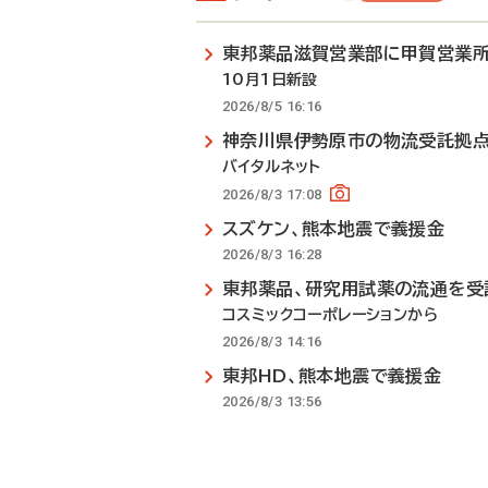
東邦薬品滋賀営業部に甲賀営業
10月1日新設
2026/8/5 16:16
神奈川県伊勢原市の物流受託拠
バイタルネット
2026/8/3 17:08
スズケン、熊本地震で義援金
2026/8/3 16:28
東邦薬品、研究用試薬の流通を受
コスミックコーポレーションから
2026/8/3 14:16
東邦HD、熊本地震で義援金
2026/8/3 13:56