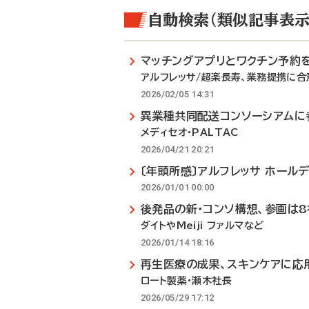
自動検索（類似記事表示
マッチングアプリとワクチン予約
アルフレッサ/超楽長寿、業務提携に合
2026/02/05 14:31
異業種共同配送コンソーシアムに
メディセオ・PALTAC
2026/04/21 20:21
〔年頭所感〕アルフレッサ ホール
2026/01/01 00:00
後発品の新・コンソ構想、参画は8
ダイトやMeiji ファルマなど
2026/01/14 18:16
再生医療の成果、スキンケアに応
ロート製薬・瀬木社長
2026/05/29 17:12