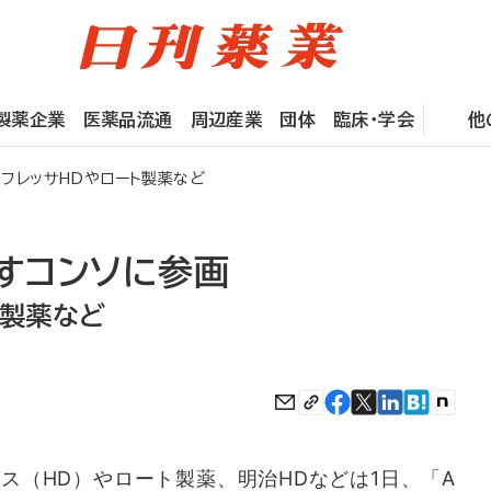
製薬企業
医薬品流通
周辺産業
団体
臨床・学会
他
フレッサHDやロート製薬など
すコンソに参画
ト製薬など
ス（HD）やロート製薬、明治HDなどは1日、「A