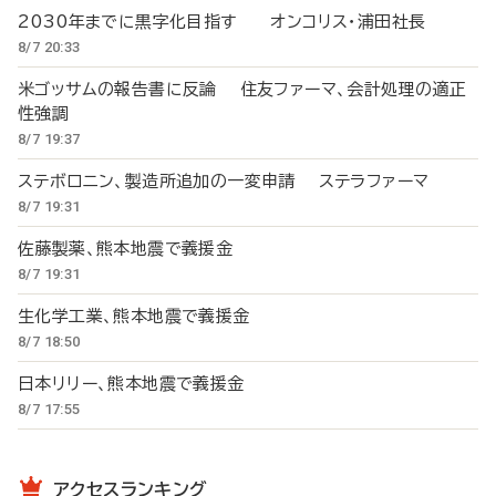
2030年までに黒字化目指す オンコリス・浦田社長
8/7 20:33
米ゴッサムの報告書に反論 住友ファーマ、会計処理の適正
性強調
8/7 19:37
ステボロニン、製造所追加の一変申請 ステラファーマ
8/7 19:31
佐藤製薬、熊本地震で義援金
8/7 19:31
生化学工業、熊本地震で義援金
8/7 18:50
日本リリー、熊本地震で義援金
8/7 17:55
アクセスランキング