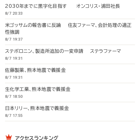
2030年までに黒字化目指す オンコリス・浦田社長
8/7 20:33
米ゴッサムの報告書に反論 住友ファーマ、会計処理の適正
性強調
8/7 19:37
ステボロニン、製造所追加の一変申請 ステラファーマ
8/7 19:31
佐藤製薬、熊本地震で義援金
8/7 19:31
生化学工業、熊本地震で義援金
8/7 18:50
日本リリー、熊本地震で義援金
8/7 17:55
アクセスランキング