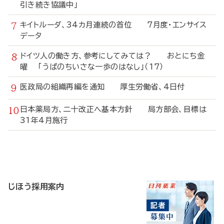
引き続き協議中」
キイトルーダ、34カ月連続の首位 7月度・エンサイス
データ
ドイツ人の働き方、参考にしてみては？ おとにち金
曜 「うぱのちいさな一歩のはなし」（17）
医政局の組織再編を通知 厚生労働省、4日付
日本薬局方、二十改正へ基本方針 局方部会、目標は
31年4月施行
寄
稿
じほう採用案内