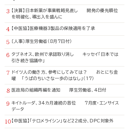
【決算】日本新薬が事業戦略見直し 開発の優先順位
を明確化、導出入を盛んに
【中医協】医療機器3製品の保険適用を了承
〔人事〕厚生労働省（8月7日付）
タブネオス、欧州で承認取り消し キッセイ「日本では
引き続き協議中」
ドイツ人の働き方、参考にしてみては？ おとにち金
曜 「うぱのちいさな一歩のはなし」（17）
医政局の組織再編を通知 厚生労働省、4日付
キイトルーダ、34カ月連続の首位 7月度・エンサイス
データ
【中医協】「テロメライシン」など22成分、DPC対象外