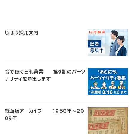
寄
稿
じほう採用案内
音で聴く日刊薬業 第9期のパーソ
ナリティを募集します
紙面版アーカイブ 1958年～20
09年