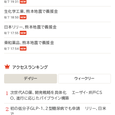
8/7 19:31
生化学工業、熊本地震で義援金
8/7 18:50
日本リリー、熊本地震で義援金
8/7 17:55
東和薬品、熊本地震で義援金
8/7 17:54
アクセスランキング
デイリー
ウィークリー
次世代AD薬、開発戦略を具体化 エーザイ・井戸CS
O、進行に応じたパイプライン構築
初の低分子GLP-1、2型糖尿病でも申請 リリー、日米
で