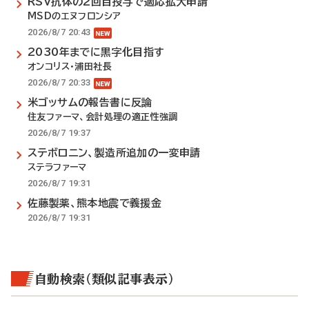
RSV抗体の2回目投与で適応拡大申請
MSDのエヌフロンシア
2026/8/7 20:43
2030年までに黒字化目指す
オンコリス・浦田社長
2026/8/7 20:33
米ゴッサムの報告書に反論
住友ファーマ、会計処理の適正性強調
2026/8/7 19:37
ステボロニン、製造所追加の一変申請
ステラファーマ
2026/8/7 19:31
佐藤製薬、熊本地震で義援金
2026/8/7 19:31
自動検索（類似記事表示）