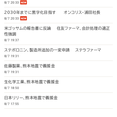
8/7 20:33
2030年までに黒字化目指す オンコリス・浦田社長
8/7 20:33
米ゴッサムの報告書に反論 住友ファーマ、会計処理の適正
性強調
8/7 19:37
ステボロニン、製造所追加の一変申請 ステラファーマ
8/7 19:31
佐藤製薬、熊本地震で義援金
8/7 19:31
生化学工業、熊本地震で義援金
8/7 18:50
日本リリー、熊本地震で義援金
8/7 17:55