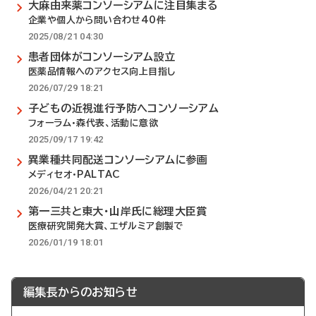
大麻由来薬コンソーシアムに注目集まる
企業や個人から問い合わせ40件
2025/08/21 04:30
患者団体がコンソーシアム設立
医薬品情報へのアクセス向上目指し
2026/07/29 18:21
子どもの近視進行予防へコンソーシアム
フォーラム・森代表、活動に意欲
2025/09/17 19:42
異業種共同配送コンソーシアムに参画
メディセオ・PALTAC
2026/04/21 20:21
第一三共と東大・山岸氏に総理大臣賞
医療研究開発大賞、エザルミア創製で
2026/01/19 18:01
編集長からのお知らせ