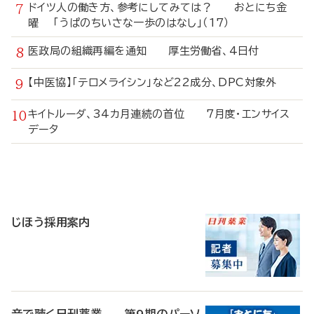
ドイツ人の働き方、参考にしてみては？ おとにち金
曜 「うぱのちいさな一歩のはなし」（17）
医政局の組織再編を通知 厚生労働省、4日付
【中医協】「テロメライシン」など22成分、DPC対象外
キイトルーダ、34カ月連続の首位 7月度・エンサイス
データ
寄
稿
じほう採用案内