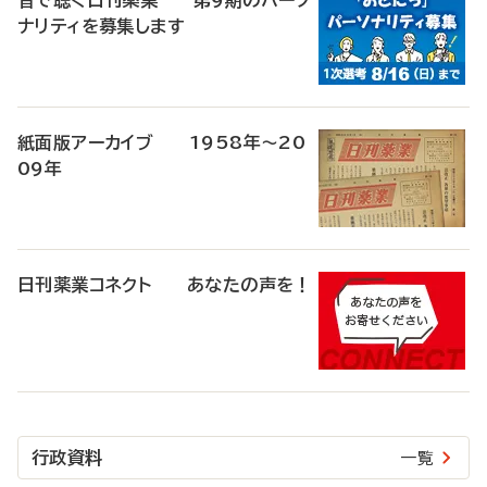
音で聴く日刊薬業 第9期のパーソ
ナリティを募集します
紙面版アーカイブ 1958年～20
09年
日刊薬業コネクト あなたの声を！
行政資料
一覧