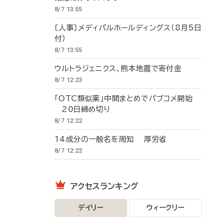
8/7 13:55
〔人事〕メディパルホールディングス（8月5日
付）
8/7 13:55
ウルトラジェニクス、熊本地震で寄付金
8/7 12:23
「OTC類似薬」中間まとめでパブコメ開始
20日締め切り
8/7 12:22
14成分の一般名を周知 厚労省
8/7 12:22
アクセスランキング
デイリー
ウィークリー