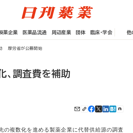
製薬企業
医薬品流通
周辺産業
団体
臨床・学会
他
助 厚労省が公募開始
化、調査費を補助
先の複数化を進める製薬企業に代替供給源の調査