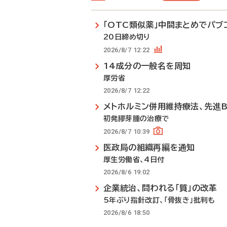
「OTC類似薬」中間まとめでパブ
20日締め切り
2026/8/7 12:22
14成分の一般名を周知
厚労省
2026/8/7 12:22
メトホルミン併用維持療法、先進
初発膠芽腫の治療で
2026/8/7 10:39
医政局の組織再編を通知
厚生労働省、4日付
2026/8/6 19:02
企業統治、問われる「質」の改革
5年ぶり指針改訂、「骨抜き」批判も
2026/8/6 18:50