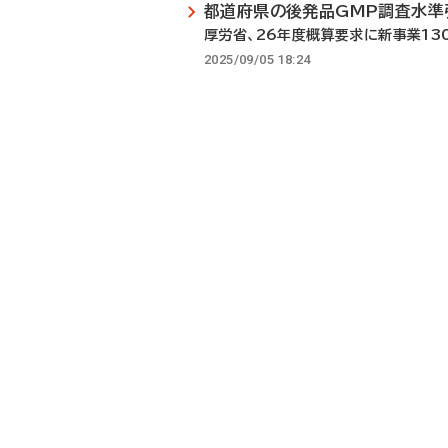
都道府県の後発品GMP調査水準
厚労省、26年度概算要求に新事業13
2025/09/05 18:24