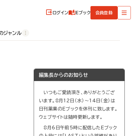
ログイン
Eブック
会員登録
のジャンル
編集長からのお知らせ
いつもご愛読頂き、ありがとうござ
います。8月12日（水）～14日（金）は
日刊薬業のEブックを休刊に致します。
ウェブサイトは随時更新します。
8月6日午前5時に配信したEブック
の上段には「LAST」という誤植があり