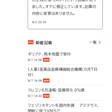
ました。すでに修正しています。記事の
内容に変更はありません。
8/5 23:29
一覧
新着記事
ギリアド、熊本地震で寄付
8/7 16:08
〔人事〕医薬品医療機器総合機構（8月7日
付）
8/7 16:08
クレコン6月速報・医療用9.0％増
8/7 14:42
フェゾリネタントを国内申請 アステラス、
閉経に伴うVMSで