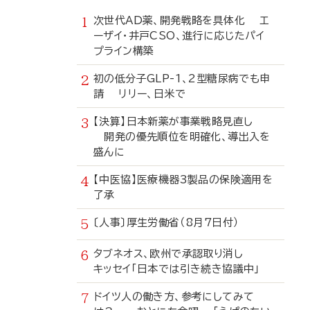
次世代AD薬、開発戦略を具体化 エ
ーザイ・井戸CSO、進行に応じたパイ
プライン構築
初の低分子GLP-1、2型糖尿病でも申
請 リリー、日米で
【決算】日本新薬が事業戦略見直し
開発の優先順位を明確化、導出入を
盛んに
【中医協】医療機器3製品の保険適用を
了承
〔人事〕厚生労働省（8月7日付）
タブネオス、欧州で承認取り消し
キッセイ「日本では引き続き協議中」
ドイツ人の働き方、参考にしてみて