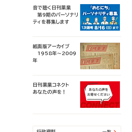
音で聴く日刊薬業
第9期のパーソナリ
ティを募集します
紙面版アーカイブ
1958年～2009
年
日刊薬業コネクト
あなたの声を！
行政資料
一覧