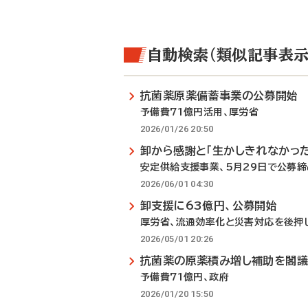
自動検索（類似記事表示
抗菌薬原薬備蓄事業の公募開始
予備費71億円活用、厚労省
2026/01/26 20:50
卸から感謝と「生かしきれなかった
安定供給支援事業、5月29日で公募締
2026/06/01 04:30
卸支援に63億円、公募開始
厚労省、流通効率化と災害対応を後押
2026/05/01 20:26
抗菌薬の原薬積み増し補助を閣
予備費71億円、政府
2026/01/20 15:50