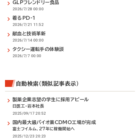
GLPフレンドリー食品
2026/7/28 00:00
着るPD-1
2026/7/21 11:52
献血と技術革新
2026/7/14 00:00
タクシー運転手の体験談
2026/7/7 00:00
自動検索（類似記事表示）
製薬企業志望の学生に採用アピール
日医工・岩本社長
2025/09/17 20:52
国内最大級バイオ薬CDMO工場が完成
富士フイルム、27年に稼働開始へ
2025/12/23 20:23