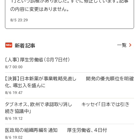
T」という誤植がありました。すでに修正しています。記事
の内容に変更はありません。
8/5 23:29
一覧
新着記事
〔人事〕厚生労働省（8月7日付）
8/7 00:00
【決算】日本新薬が事業戦略見直し 開発の優先順位を明確
化、導出入を盛んに
8/6 19:47
タブネオス、欧州で承認取り消し キッセイ「日本では引き
続き協議中」
8/6 19:12
医政局の組織再編を通知 厚生労働省、4日付
8/6 19:02