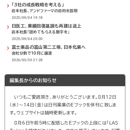
「3社の成長戦略を考える」
岩本社長、アンドファーマの目的を説明
2025/09/04 19:18
日医工、業績回復基調も再建は途上
岩本社長「認めてもらえる数字を」
2025/09/04 20:00
富士薬品の富山第二工場、日本化薬へ
会社分割で10月に譲渡
2026/03/30 21:28
編集長からのお知らせ
いつもご愛読頂き、ありがとうございます。8月12日
（水）～14日（金）は日刊薬業のEブックを休刊に致しま
す。ウェブサイトは随時更新します。
8月6日午前5時に配信したEブックの上段には「LAS