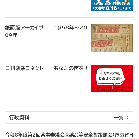
紙面版アーカイブ 1958年～20
09年
日刊薬業コネクト あなたの声を！
行政資料
一覧
令和8年度第2回薬事審議会医薬品等安全対策部会（厚労省H