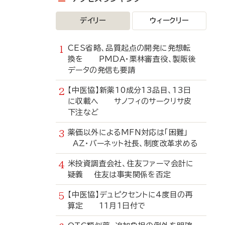
デイリー
ウィークリー
CES省略、品質起点の開発に発想転
換を PMDA・栗林審査役、製販後
データの発信も要請
【中医協】新薬10成分13品目、13日
に収載へ サノフィのサークリサ皮
下注など
薬価以外によるMFN対応は「困難」
AZ・バーネット社長、制度改革求める
米投資調査会社、住友ファーマ会計に
疑義 住友は事実関係を否定
【中医協】デュピクセントに4度目の再
算定 11月1日付で