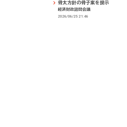
骨太方針の骨子案を提示
経済財政諮問会議
2026/06/25 21:46