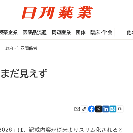
製薬企業
医薬品流通
周辺産業
団体
臨床・学会
他
 政府・与党関係者
細まだ見えず
026」は、記載内容が従来よりスリム化されると