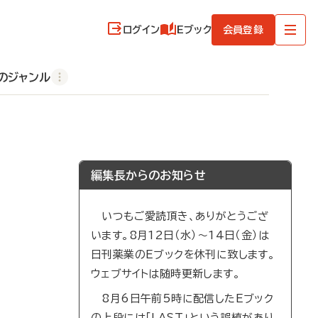
ログイン
Eブック
会員登録
のジャンル
編集長からのお知らせ
いつもご愛読頂き、ありがとうござ
います。8月12日（水）～14日（金）は
日刊薬業のEブックを休刊に致します。
ウェブサイトは随時更新します。
8月6日午前5時に配信したEブック
の上段には「LAST」という誤植があり