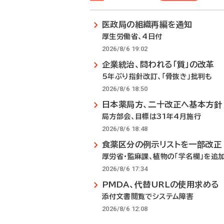
医政局の組織再編を通知
厚生労働省、4日付
2026/8/6 19:02
企業統治、問われる「質」の改革
5年ぶり指針改訂、「骨抜き」批判も
2026/8/6 18:50
日本薬局方、二十改正へ基本方針
局方部会、目標は31年4月施行
2026/8/6 18:48
食薬区分の例示リストを一部改正
厚労省・監麻課、植物の「学名欄」を追
2026/8/6 17:34
PMDA、代替URLの使用求める
添付文書閲覧でシステム障害
2026/8/6 12:08