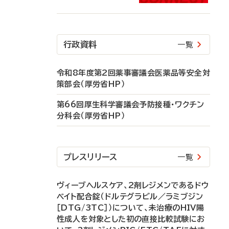
行政資料
一覧
令和8年度第2回薬事審議会医薬品等安全対
策部会（厚労省HP）
第66回厚生科学審議会予防接種・ワクチン
分科会（厚労省HP）
プレスリリース
一覧
ヴィーブヘルスケア、2剤レジメンであるドウ
ベイト配合錠（ドルテグラビル／ラミブジン
［DTG/3TC］）について、未治療のHIV陽
性成人を対象とした初の直接比較試験にお