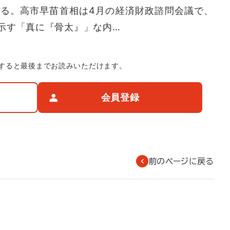
る。高市早苗首相は4月の経済財政諮問会議で、
示す「真に『骨太』」な内…
すると最後までお読みいただけます。
会員登録
前のページに戻る