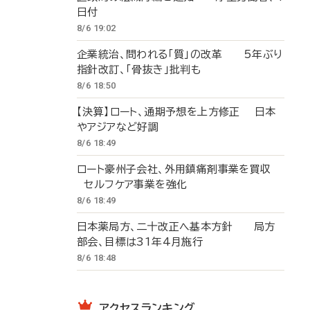
日付
8/6 19:02
企業統治、問われる「質」の改革 5年ぶり
指針改訂、「骨抜き」批判も
8/6 18:50
【決算】ロート、通期予想を上方修正 日本
やアジアなど好調
8/6 18:49
ロート豪州子会社、外用鎮痛剤事業を買収
セルフケア事業を強化
8/6 18:49
日本薬局方、二十改正へ基本方針 局方
部会、目標は31年4月施行
8/6 18:48
アクセスランキング