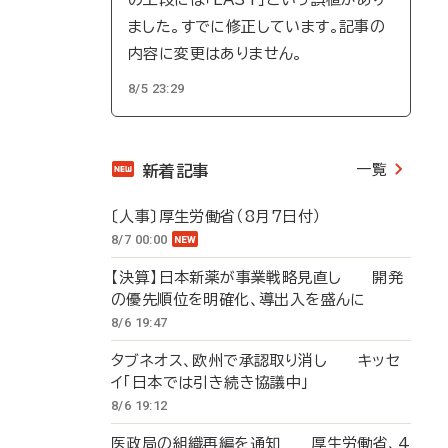
ました。すでに修正しています。記事の
内容に変更はありません。
8/5 23:29
一覧
新着記事
〔人事〕厚生労働省（8月7日付）
8/7 00:00
【決算】日本新薬が事業戦略見直し 開発
の優先順位を明確化、導出入を盛んに
8/6 19:47
タブネオス、欧州で承認取り消し キッセ
イ「日本では引き続き協議中」
8/6 19:12
医政局の組織再編を通知 厚生労働省、4