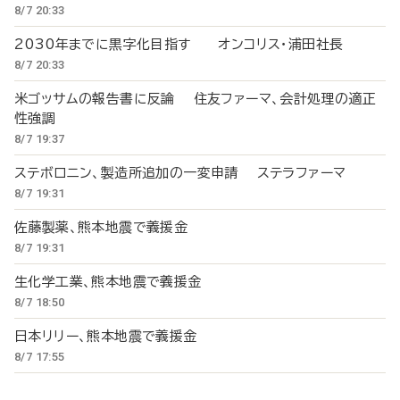
8/7 20:33
2030年までに黒字化目指す オンコリス・浦田社長
8/7 20:33
米ゴッサムの報告書に反論 住友ファーマ、会計処理の適正
性強調
8/7 19:37
ステボロニン、製造所追加の一変申請 ステラファーマ
8/7 19:31
佐藤製薬、熊本地震で義援金
8/7 19:31
生化学工業、熊本地震で義援金
8/7 18:50
日本リリー、熊本地震で義援金
8/7 17:55