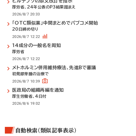
ビルテプソの添文改訂を指示
厚労省、24年公表のP3結果踏まえ
2026/8/7 20:33
「OTC類似薬」中間まとめでパブコメ開始
20日締め切り
2026/8/7 12:22
14成分の一般名を周知
厚労省
2026/8/7 12:22
メトホルミン併用維持療法、先進Bで審議
初発膠芽腫の治療で
2026/8/7 10:39
医政局の組織再編を通知
厚生労働省、4日付
2026/8/6 19:02
自動検索（類似記事表示）