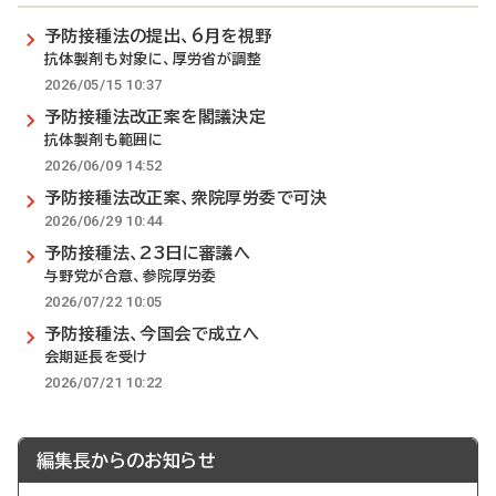
予防接種法の提出、6月を視野
抗体製剤も対象に、厚労省が調整
2026/05/15 10:37
予防接種法改正案を閣議決定
抗体製剤も範囲に
2026/06/09 14:52
予防接種法改正案、衆院厚労委で可決
2026/06/29 10:44
予防接種法、23日に審議へ
与野党が合意、参院厚労委
2026/07/22 10:05
予防接種法、今国会で成立へ
会期延長を受け
2026/07/21 10:22
編集長からのお知らせ