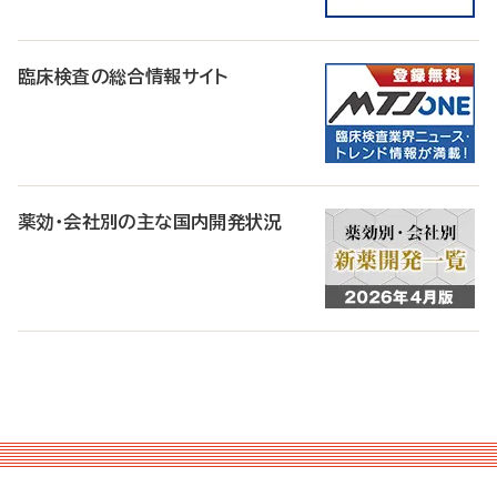
臨床検査の総合情報サイト
薬効・会社別の主な国内開発状況