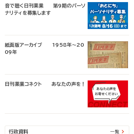
音で聴く日刊薬業 第9期のパーソ
ナリティを募集します
紙面版アーカイブ 1958年～20
09年
日刊薬業コネクト あなたの声を！
行政資料
一覧