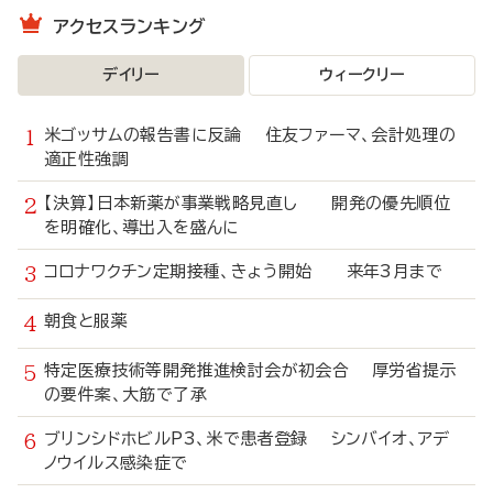
アクセスランキング
デイリー
ウィークリー
米ゴッサムの報告書に反論 住友ファーマ、会計処理の
適正性強調
【決算】日本新薬が事業戦略見直し 開発の優先順位
を明確化、導出入を盛んに
コロナワクチン定期接種、きょう開始 来年3月まで
朝食と服薬
特定医療技術等開発推進検討会が初会合 厚労省提示
の要件案、大筋で了承
ブリンシドホビルP3、米で患者登録 シンバイオ、アデ
ノウイルス感染症で