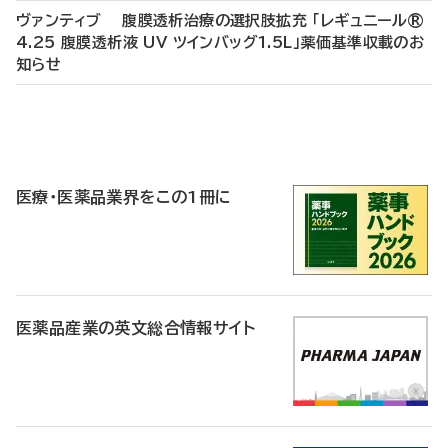
ヴァンティブ 腹膜透析治療の選択肢拡充 「レギュニール®
4.25 腹膜透析液 UV ツインバッグ1.5L」薬価基準収載のお
知らせ
P
R
医療・医薬品業界をこの1冊に
医薬品産業の英文総合情報サイト