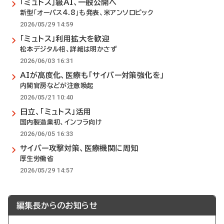
「ミュトス」級AI、一般公開へ
新型「オーパス4.8」も発表、米アンソロピック
2026/05/29 14:59
「ミュトス」利用拡大を歓迎
松本デジタル相、詳細は明かさず
2026/06/03 16:31
AIが高度化、医療も「サイバー対策強化を」
内閣官房などが注意喚起
2026/05/21 10:40
日立、「ミュトス」活用
国内製造業初、インフラ向け
2026/06/05 16:33
サイバー攻撃対策、医療機関に周知
厚生労働省
2026/05/29 14:57
編集長からのお知らせ