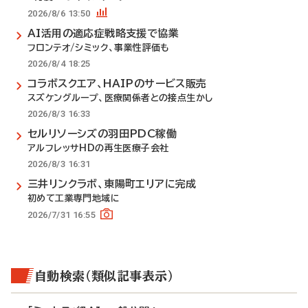
2026/8/6 13:50
AI活用の適応症戦略支援で協業
フロンテオ/シミック、事業性評価も
2026/8/4 18:25
コラボスクエア、HAIPのサービス販売
スズケングループ、医療関係者との接点生かし
2026/8/3 16:33
セルリソーシズの羽田PDC稼働
アルフレッサHDの再生医療子会社
2026/8/3 16:31
三井リンクラボ、東陽町エリアに完成
初めて工業専門地域に
2026/7/31 16:55
自動検索（類似記事表示）