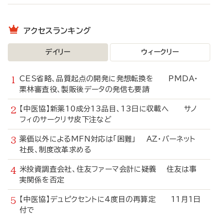
アクセスランキング
デイリー
ウィークリー
CES省略、品質起点の開発に発想転換を PMDA・
栗林審査役、製販後データの発信も要請
【中医協】新薬10成分13品目、13日に収載へ サノ
フィのサークリサ皮下注など
薬価以外によるMFN対応は「困難」 AZ・バーネット
社長、制度改革求める
米投資調査会社、住友ファーマ会計に疑義 住友は事
実関係を否定
【中医協】デュピクセントに4度目の再算定 11月1日
付で