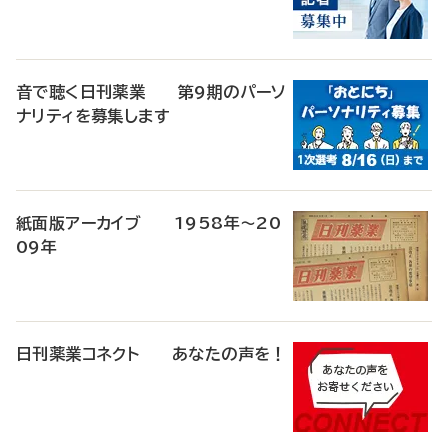
音で聴く日刊薬業 第9期のパーソ
ナリティを募集します
紙面版アーカイブ 1958年～20
09年
日刊薬業コネクト あなたの声を！