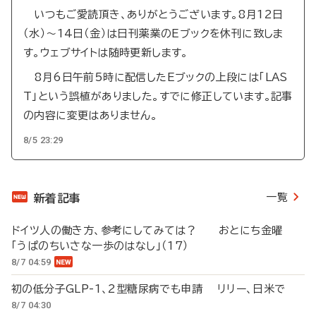
いつもご愛読頂き、ありがとうございます。8月12日
（水）～14日（金）は日刊薬業のEブックを休刊に致しま
す。ウェブサイトは随時更新します。
8月6日午前5時に配信したEブックの上段には「LAS
T」という誤植がありました。すでに修正しています。記事
の内容に変更はありません。
8/5 23:29
一覧
新着記事
ドイツ人の働き方、参考にしてみては？ おとにち金曜
「うぱのちいさな一歩のはなし」（17）
8/7 04:59
初の低分子GLP-1、2型糖尿病でも申請 リリー、日米で
8/7 04:30