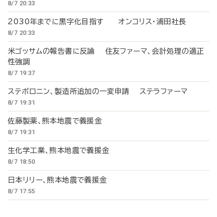
8/7 20:33
2030年までに黒字化目指す オンコリス・浦田社長
8/7 20:33
米ゴッサムの報告書に反論 住友ファーマ、会計処理の適正
性強調
8/7 19:37
ステボロニン、製造所追加の一変申請 ステラファーマ
8/7 19:31
佐藤製薬、熊本地震で義援金
8/7 19:31
生化学工業、熊本地震で義援金
8/7 18:50
日本リリー、熊本地震で義援金
8/7 17:55