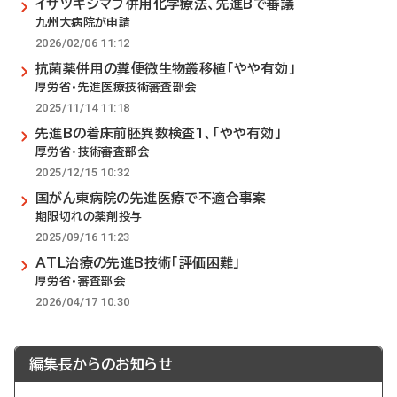
イサツキシマブ併用化学療法、先進Bで審議
九州大病院が申請
2026/02/06 11:12
抗菌薬併用の糞便微生物叢移植「やや有効」
厚労省・先進医療技術審査部会
2025/11/14 11:18
先進Bの着床前胚異数検査1、「やや有効」
厚労省・技術審査部会
2025/12/15 10:32
国がん東病院の先進医療で不適合事案
期限切れの薬剤投与
2025/09/16 11:23
ATL治療の先進B技術「評価困難」
厚労省・審査部会
2026/04/17 10:30
編集長からのお知らせ