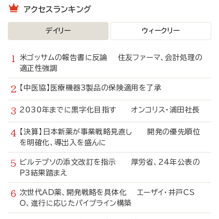
アクセスランキング
デイリー
ウィークリー
米ゴッサムの報告書に反論 住友ファーマ、会計処理の
適正性強調
【中医協】医療機器3製品の保険適用を了承
2030年までに黒字化目指す オンコリス・浦田社長
【決算】日本新薬が事業戦略見直し 開発の優先順位
を明確化、導出入を盛んに
ビルテプソの添文改訂を指示 厚労省、24年公表の
P3結果踏まえ
次世代AD薬、開発戦略を具体化 エーザイ・井戸CS
O、進行に応じたパイプライン構築