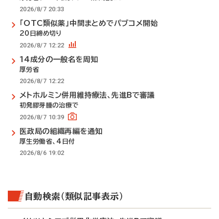
2026/8/7 20:33
「OTC類似薬」中間まとめでパブコメ開始
20日締め切り
2026/8/7 12:22
14成分の一般名を周知
厚労省
2026/8/7 12:22
メトホルミン併用維持療法、先進Bで審議
初発膠芽腫の治療で
2026/8/7 10:39
医政局の組織再編を通知
厚生労働省、4日付
2026/8/6 19:02
自動検索（類似記事表示）