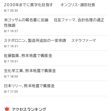
2030年までに黒字化目指す オンコリス・浦田社長
8/7 20:33
米ゴッサムの報告書に反論 住友ファーマ、会計処理の適正
性強調
8/7 19:37
ステボロニン、製造所追加の一変申請 ステラファーマ
8/7 19:31
佐藤製薬、熊本地震で義援金
8/7 19:31
生化学工業、熊本地震で義援金
8/7 18:50
日本リリー、熊本地震で義援金
8/7 17:55
アクセスランキング