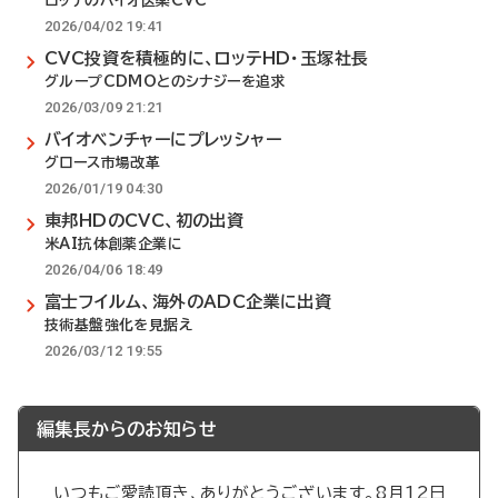
ロッテのバイオ医薬CVC
2026/04/02 19:41
CVC投資を積極的に、ロッテHD・玉塚社長
グループCDMOとのシナジーを追求
2026/03/09 21:21
バイオベンチャーにプレッシャー
グロース市場改革
2026/01/19 04:30
東邦HDのCVC、初の出資
米AI抗体創薬企業に
2026/04/06 18:49
富士フイルム、海外のADC企業に出資
技術基盤強化を見据え
2026/03/12 19:55
編集長からのお知らせ
いつもご愛読頂き、ありがとうございます。8月12日