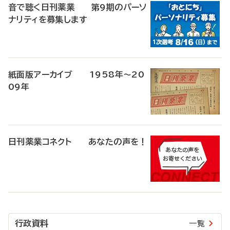
音で聴く日刊薬業 第9期のパーソ
ナリティを募集します
紙面版アーカイブ 1958年～20
09年
日刊薬業コネクト あなたの声を！
行政資料
一覧