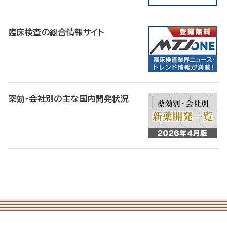
臨床検査の総合情報サイト
薬効・会社別の主な国内開発状況