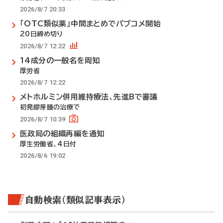
2026/8/7 20:33
「OTC類似薬」中間まとめでパブコメ開始
20日締め切り
2026/8/7 12:22
14成分の一般名を周知
厚労省
2026/8/7 12:22
メトホルミン併用維持療法、先進Bで審議
初発膠芽腫の治療で
2026/8/7 10:39
医政局の組織再編を通知
厚生労働省、4日付
2026/8/6 19:02
自動検索（類似記事表示）