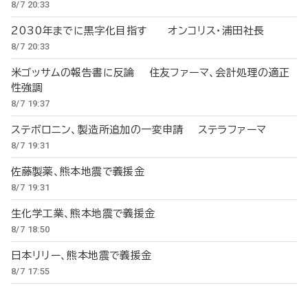
8/7 20:33
2030年までに黒字化目指す オンコリス・浦田社長
8/7 20:33
米ゴッサムの報告書に反論 住友ファーマ、会計処理の適正
性強調
8/7 19:37
ステボロニン、製造所追加の一変申請 ステラファーマ
8/7 19:31
佐藤製薬、熊本地震で義援金
8/7 19:31
生化学工業、熊本地震で義援金
8/7 18:50
日本リリー、熊本地震で義援金
8/7 17:55