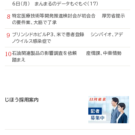
6日（月） まんまるのデータもぐもぐ（17）
特定医療技術等開発推進検討会が初会合 厚労省提示
の要件案、大筋で了承
ブリンシドホビルP3、米で患者登録 シンバイオ、アデ
ノウイルス感染症で
石油関連製品の影響調査を依頼 産情課、中東情勢
踏まえ
寄
稿
じほう採用案内