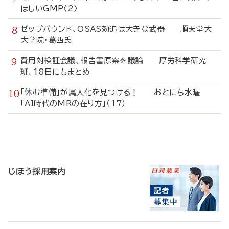
ほしいGMP〈2〉
ゼップバウンド、OSAS効追は大きな武器 順天堂大
大学院・葛西氏
費用対検証会議、報告書原案を議論 厚労科学研究
班、18日にもまとめ
「休む準備」が属人化を見つける！ おとにち水曜
「AI時代のMRの在り方」（17）
寄
稿
じほう採用案内