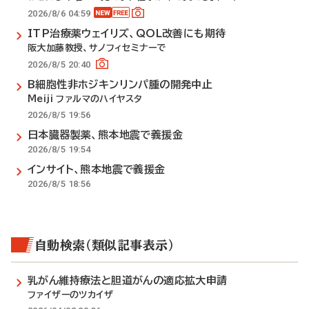
2026/8/6 04:59
ITP治療薬ウェイリズ、QOL改善にも期待
阪大加藤教授、サノフィセミナーで
2026/8/5 20:40
B細胞性非ホジキンリンパ腫の開発中止
Meiji ファルマのハイヤスタ
2026/8/5 19:56
日本臓器製薬、熊本地震で義援金
2026/8/5 19:54
インサイト、熊本地震で義援金
2026/8/5 18:56
自動検索（類似記事表示）
乳がん維持療法と胆道がんの適応拡大申請
ファイザーのツカイザ