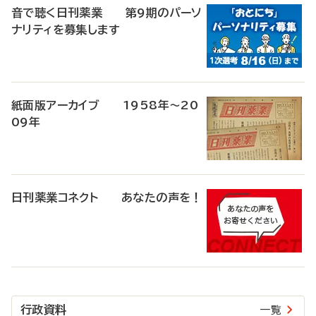
音で聴く日刊薬業 第9期のパーソ
ナリティを募集します
紙面版アーカイブ 1958年～20
09年
日刊薬業コネクト あなたの声を！
行政資料
一覧