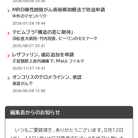
2026/04/08 20:36
MRD陽性膀胱がん術後補助療法で効追申請
中外のテセントリク
2026/01/28 18:44
テビムブラ「構造の差に期待」
浜松医大病院・竹内院長、ビーワンのセミナーで
2025/08/27 20:41
レザフィリン、適応追加を申請
子宮頸部上皮内腫瘍で、Meiji ファルマ
2025/11/27 19:41
オンコリスのテロメライシン、承認
食道がんで
2026/06/08 13:00
編集長からのお知らせ
いつもご愛読頂き、ありがとうございます。8月12日