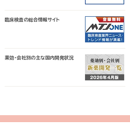
臨床検査の総合情報サイト
薬効・会社別の主な国内開発状況