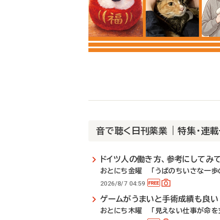
音で聴く日刊薬業 | 特集・連
ドイツ人の働き方、参考にしてみ
おとにち金曜 「うぱのちいさな一歩の
2026/8/7 04:59
ゲームがうまいと手術成績も良い
おとにち木曜 「見えない仕事が命を支