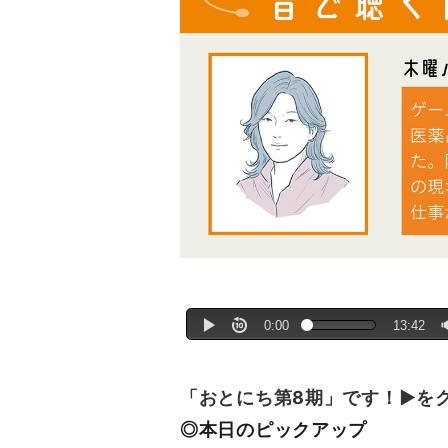
「おとにち第8期」です！▶を
◎本日のピックアップ