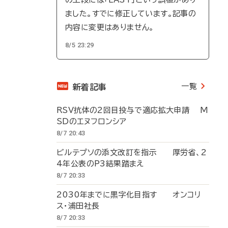
ました。すでに修正しています。記事の
内容に変更はありません。
8/5 23:29
一覧
新着記事
RSV抗体の2回目投与で適応拡大申請 M
SDのエヌフロンシア
8/7 20:43
ビルテプソの添文改訂を指示 厚労省、2
4年公表のP3結果踏まえ
8/7 20:33
2030年までに黒字化目指す オンコリ
ス・浦田社長
8/7 20:33