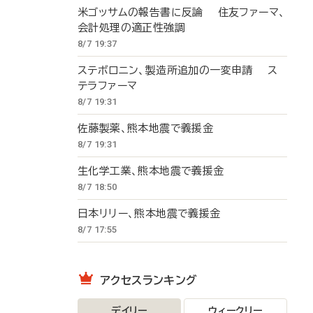
米ゴッサムの報告書に反論 住友ファーマ、
会計処理の適正性強調
8/7 19:37
ステボロニン、製造所追加の一変申請 ス
テラファーマ
8/7 19:31
佐藤製薬、熊本地震で義援金
8/7 19:31
生化学工業、熊本地震で義援金
8/7 18:50
日本リリー、熊本地震で義援金
8/7 17:55
アクセスランキング
デイリー
ウィークリー