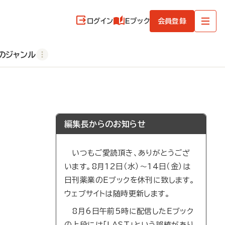
ログイン
Eブック
会員登録
のジャンル
編集長からのお知らせ
いつもご愛読頂き、ありがとうござ
います。8月12日（水）～14日（金）は
日刊薬業のEブックを休刊に致します。
ウェブサイトは随時更新します。
8月6日午前5時に配信したEブック
の上段には「LAST」という誤植があり