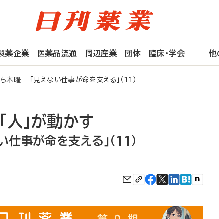
製薬企業
医薬品流通
周辺産業
団体
臨床・学会
他
ち木曜 「見えない仕事が命を支える」（11）
「人」が動かす
仕事が命を支える」（11）