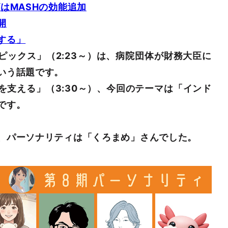
はMASHの効能追加
開
する」
ピックス」（2:23～）は、病院団体が財務大臣に
いう話題です。
を支える」（3:30～）、今回のテーマは「インド
です。
、パーソナリティは「くろまめ」さんでした。