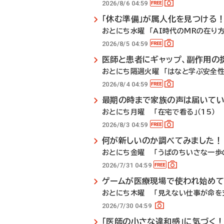
2026/8/6 04:59
「休む準備」が属人化を見つける
おとにち水曜 「AI時代のMRの在り方」
2026/8/5 04:59
医師と患者にギャップ、副作用の
おとにち隔週火曜 「はなと学ぶ安全性
2026/8/4 04:59
最期の時まで家族の声は届いて
おとにち月曜 「在宅で看る」（15）
2026/8/3 04:59
何が新しいのか調べてみました！
おとにち金曜 「うぱのちいさな一歩の
2026/7/31 04:59
ゲームが医療現場で使われ始めて
おとにち木曜 「見えない仕事が命を支
2026/7/30 04:59
「医師の小さな違和感」に気づく