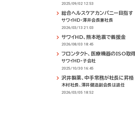
2025/09/02 12:53
総合ヘルスケアカンパニー目指す
サワイHD・澤井会長兼社長
2026/03/13 21:03
サワイHD、熊本地震で義援金
2026/08/03 18:45
フロンタクト、医療機器のISO取
サワイHD・子会社
2025/10/30 16:45
沢井製薬、中手常務が社長に昇格
木村社長、澤井健造副会長は退任
2026/03/05 18:52