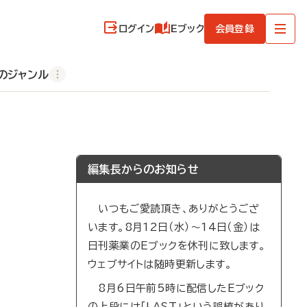
ログイン
Eブック
会員登録
のジャンル
編集長からのお知らせ
いつもご愛読頂き、ありがとうござ
います。8月12日（水）～14日（金）は
日刊薬業のEブックを休刊に致します。
ウェブサイトは随時更新します。
8月6日午前5時に配信したEブック
の上段には「LAST」という誤植があり