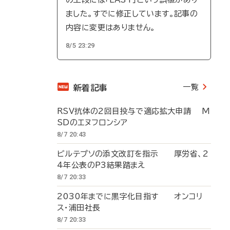
ました。すでに修正しています。記事の
内容に変更はありません。
8/5 23:29
一覧
新着記事
RSV抗体の2回目投与で適応拡大申請 M
SDのエヌフロンシア
8/7 20:43
ビルテプソの添文改訂を指示 厚労省、2
4年公表のP3結果踏まえ
8/7 20:33
2030年までに黒字化目指す オンコリ
ス・浦田社長
8/7 20:33