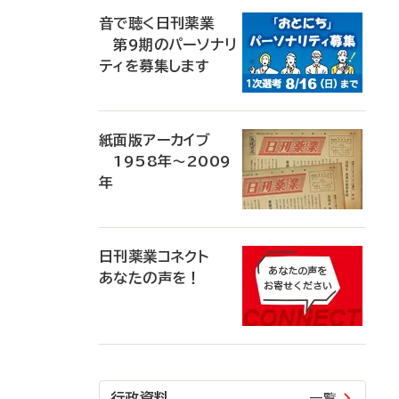
音で聴く日刊薬業
第9期のパーソナリ
ティを募集します
紙面版アーカイブ
1958年～2009
年
日刊薬業コネクト
あなたの声を！
行政資料
一覧