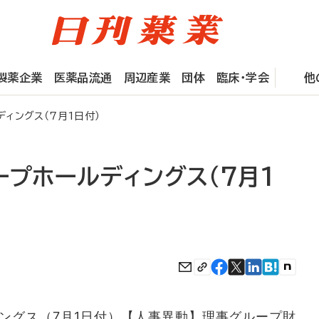
製薬企業
医薬品流通
周辺産業
団体
臨床・学会
他
ディングス（7月1日付）
ープホールディングス（7月1
グス（7月1日付）【人事異動】理事グループ財