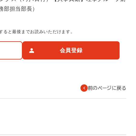
務部担当部長）
すると最後までお読みいただけます。
会員登録
前のページに戻る