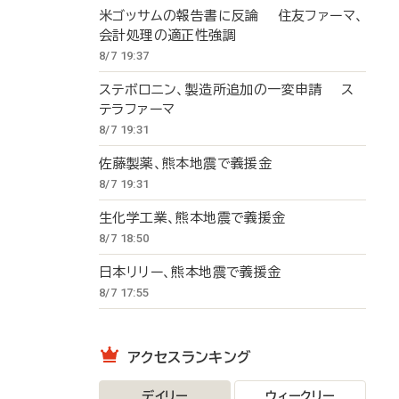
米ゴッサムの報告書に反論 住友ファーマ、
会計処理の適正性強調
8/7 19:37
ステボロニン、製造所追加の一変申請 ス
テラファーマ
8/7 19:31
佐藤製薬、熊本地震で義援金
8/7 19:31
生化学工業、熊本地震で義援金
8/7 18:50
日本リリー、熊本地震で義援金
8/7 17:55
アクセスランキング
デイリー
ウィークリー