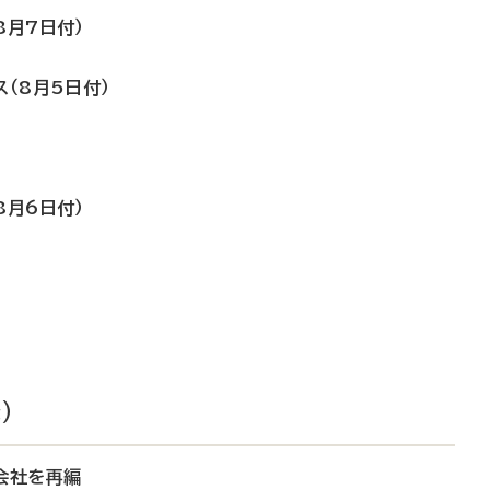
8月7日付）
ス（8月5日付）
8月6日付）
）
会社を再編