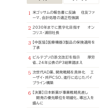
米ゴッサムの報告書に反論 住友ファ
ーマ、会計処理の適正性強調
2030年までに黒字化目指す オン
コリス・浦田社長
【中医協】医療機器3製品の保険適用を
了承
ビルテプソの添文改訂を指示 厚労
省、24年公表のP3結果踏まえ
次世代AD薬、開発戦略を具体化 エ
ーザイ・井戸CSO、進行に応じたパイ
プライン構築
【決算】日本新薬が事業戦略見直し
開発の優先順位を明確化、導出入を
盛んに