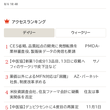
8/6 18:48
アクセスランキング
デイリー
ウィークリー
CES省略、品質起点の開発に発想転換を PMDA・
栗林審査役、製販後データの発信も要請
【中医協】新薬10成分13品目、13日に収載へ サノ
フィのサークリサ皮下注など
薬価以外によるMFN対応は「困難」 AZ・バーネット
社長、制度改革求める
米投資調査会社、住友ファーマ会計に疑義 住友は事
実関係を否定
【中医協】デュピクセントに4度目の再算定 11月1日