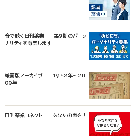
音で聴く日刊薬業 第9期のパーソ
ナリティを募集します
紙面版アーカイブ 1958年～20
09年
日刊薬業コネクト あなたの声を！