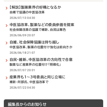
【解説】製薬業界の好機となるか
自維で協議の中医協改革
2026/07/13 04:30
中医協改革、製薬などの委員参画を提案
社会保障改革の協議で維新、自民は難色
2026/06/09 20:07
自維、社会保障協議は持ち越し
中医協改革、製薬の位置付け強化は前向きか
2026/06/18 21:07
自民・維新、中医協改革の方向性で合意
製薬など産業界の位置付け「明確化」
2026/07/07 20:01
産業界も1～3号委員と同じ立場に
維新・阿部氏、中医協改革で
2026/07/22 04:30
編集長からのお知らせ