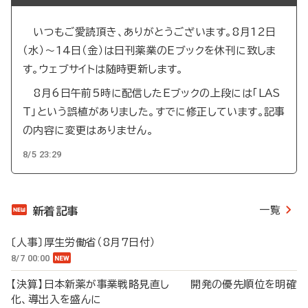
いつもご愛読頂き、ありがとうございます。8月12日
（水）～14日（金）は日刊薬業のEブックを休刊に致しま
す。ウェブサイトは随時更新します。
8月6日午前5時に配信したEブックの上段には「LAS
T」という誤植がありました。すでに修正しています。記事
の内容に変更はありません。
8/5 23:29
一覧
新着記事
〔人事〕厚生労働省（8月7日付）
8/7 00:00
【決算】日本新薬が事業戦略見直し 開発の優先順位を明確
化、導出入を盛んに