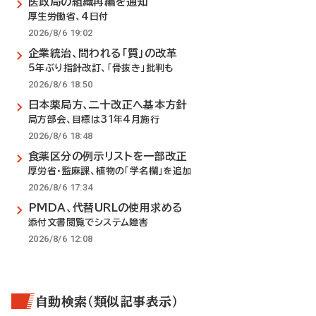
医政局の組織再編を通知
厚生労働省、4日付
2026/8/6 19:02
企業統治、問われる「質」の改革
5年ぶり指針改訂、「骨抜き」批判も
2026/8/6 18:50
日本薬局方、二十改正へ基本方針
局方部会、目標は31年4月施行
2026/8/6 18:48
食薬区分の例示リストを一部改正
厚労省・監麻課、植物の「学名欄」を追加
2026/8/6 17:34
PMDA、代替URLの使用求める
添付文書閲覧でシステム障害
2026/8/6 12:08
自動検索（類似記事表示）