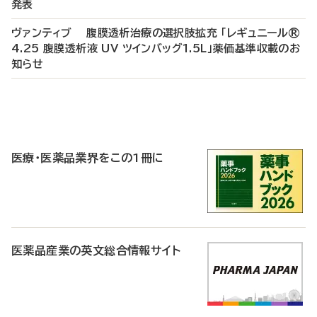
発表
ヴァンティブ 腹膜透析治療の選択肢拡充 「レギュニール®
4.25 腹膜透析液 UV ツインバッグ1.5L」薬価基準収載のお
知らせ
P
R
医療・医薬品業界をこの1冊に
医薬品産業の英文総合情報サイト