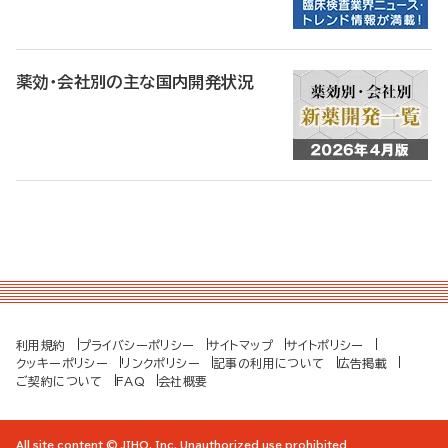
薬効・会社別の主な国内開発状況
利用規約
プライバシーポリシー
サイトマップ
サイトポリシー
クッキーポリシー
リンクポリシー
記事の利用について
広告掲載
ご契約について
FAQ
会社概要
All site content © JIHO, Inc. Unauthorized use prohibited