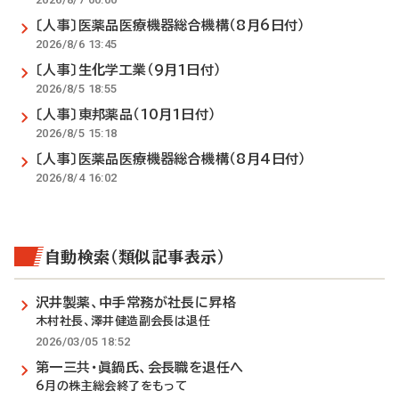
〔人事〕医薬品医療機器総合機構（8月6日付）
2026/8/6 13:45
〔人事〕生化学工業（9月1日付）
2026/8/5 18:55
〔人事〕東邦薬品（10月1日付）
2026/8/5 15:18
〔人事〕医薬品医療機器総合機構（8月4日付）
2026/8/4 16:02
自動検索（類似記事表示）
沢井製薬、中手常務が社長に昇格
木村社長、澤井健造副会長は退任
2026/03/05 18:52
第一三共・眞鍋氏、会長職を退任へ
6月の株主総会終了をもって