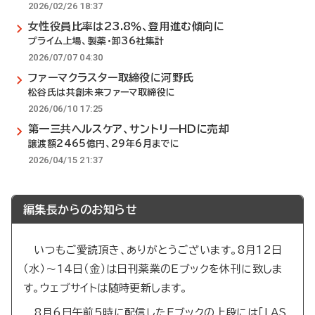
2026/02/26 18:37
女性役員比率は23.8％、登用進む傾向に
プライム上場、製薬・卸36社集計
2026/07/07 04:30
ファーマクラスター取締役に河野氏
松谷氏は共創未来ファーマ取締役に
2026/06/10 17:25
第一三共ヘルスケア、サントリーHDに売却
譲渡額2465億円、29年6月までに
2026/04/15 21:37
編集長からのお知らせ
いつもご愛読頂き、ありがとうございます。8月12日
（水）～14日（金）は日刊薬業のEブックを休刊に致しま
す。ウェブサイトは随時更新します。
8月6日午前5時に配信したEブックの上段には「LAS