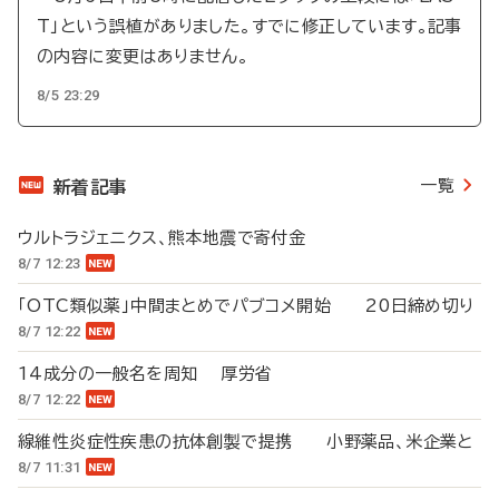
T」という誤植がありました。すでに修正しています。記事
の内容に変更はありません。
8/5 23:29
一覧
新着記事
ウルトラジェニクス、熊本地震で寄付金
8/7 12:23
「OTC類似薬」中間まとめでパブコメ開始 20日締め切り
8/7 12:22
14成分の一般名を周知 厚労省
8/7 12:22
線維性炎症性疾患の抗体創製で提携 小野薬品、米企業と
8/7 11:31