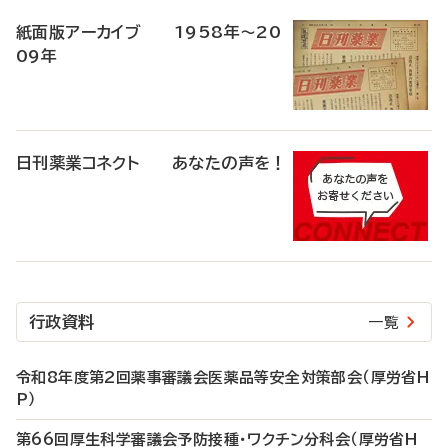
紙面版アーカイブ 1958年～20
09年
日刊薬業コネクト あなたの声を！
行政資料
一覧
令和8年度第2回薬事審議会医薬品等安全対策部会（厚労省H
P）
第66回厚生科学審議会予防接種・ワクチン分科会（厚労省H