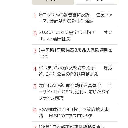
米ゴッサムの報告書に反論 住友ファ
ーマ、会計処理の適正性強調
2030年までに黒字化目指す オン
コリス・浦田社長
【中医協】医療機器3製品の保険適用を
了承
ビルテプソの添文改訂を指示 厚労
省、24年公表のP3結果踏まえ
次世代AD薬、開発戦略を具体化 エ
ーザイ・井戸CSO、進行に応じたパイ
プライン構築
RSV抗体の2回目投与で適応拡大申
請 MSDのエヌフロンシア
【決算】日本新薬が事業戦略見直し