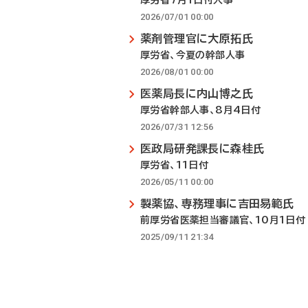
厚労省7月1日付人事
2026/07/01 00:00
薬剤管理官に大原拓氏
厚労省、今夏の幹部人事
2026/08/01 00:00
医薬局長に内山博之氏
厚労省幹部人事、8月4日付
2026/07/31 12:56
医政局研発課長に森桂氏
厚労省、11日付
2026/05/11 00:00
製薬協、専務理事に吉田易範氏
前厚労省医薬担当審議官、10月1日付
2025/09/11 21:34