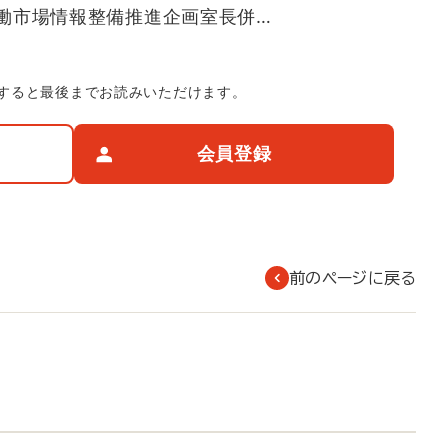
働市場情報整備推進企画室長併…
すると最後までお読みいただけます。
会員登録
前のページに戻る