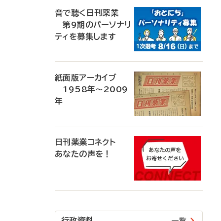
音で聴く日刊薬業
第9期のパーソナリ
ティを募集します
紙面版アーカイブ
1958年～2009
年
日刊薬業コネクト
あなたの声を！
行政資料
一覧