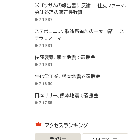
米ゴッサムの報告書に反論 住友ファーマ、
会計処理の適正性強調
8/7 19:37
ステボロニン、製造所追加の一変申請 ス
テラファーマ
8/7 19:31
佐藤製薬、熊本地震で義援金
8/7 19:31
生化学工業、熊本地震で義援金
8/7 18:50
日本リリー、熊本地震で義援金
8/7 17:55
アクセスランキング
デイリー
ウィークリー