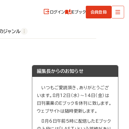
ログイン
Eブック
会員登録
のジャンル
編集長からのお知らせ
いつもご愛読頂き、ありがとうござ
います。8月12日（水）～14日（金）は
日刊薬業のEブックを休刊に致します。
ウェブサイトは随時更新します。
8月6日午前5時に配信したEブック
の上段には「LAST」という誤植があり