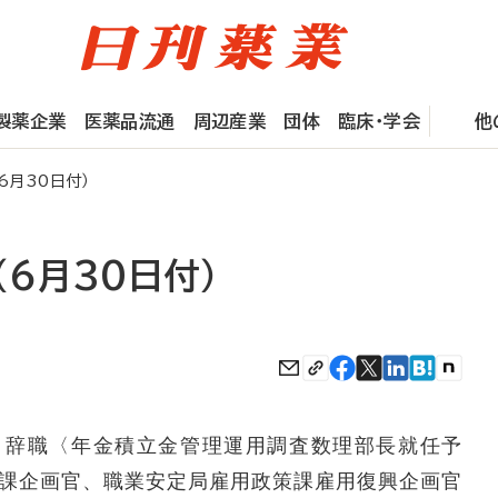
製薬企業
医薬品流通
周辺産業
団体
臨床・学会
他
6月30日付）
（6月30日付）
）辞職〈年金積立金管理運用調査数理部長就任予
課企画官、職業安定局雇用政策課雇用復興企画官