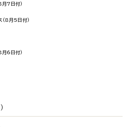
8月7日付）
ス（8月5日付）
8月6日付）
）
に