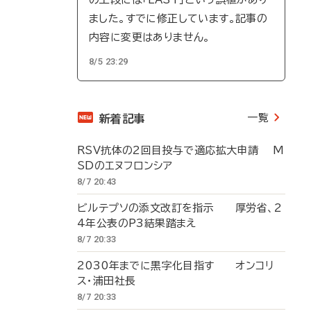
ました。すでに修正しています。記事の
内容に変更はありません。
8/5 23:29
一覧
新着記事
RSV抗体の2回目投与で適応拡大申請 M
SDのエヌフロンシア
8/7 20:43
ビルテプソの添文改訂を指示 厚労省、2
4年公表のP3結果踏まえ
8/7 20:33
2030年までに黒字化目指す オンコリ
ス・浦田社長
8/7 20:33