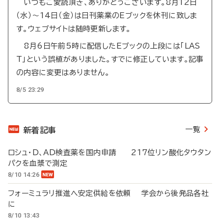
いつもご愛読頂き、ありがとうございます。8月12日
（水）～14日（金）は日刊薬業のEブックを休刊に致しま
す。ウェブサイトは随時更新します。
8月6日午前5時に配信したEブックの上段には「LAS
T」という誤植がありました。すでに修正しています。記事
の内容に変更はありません。
8/5 23:29
一覧
新着記事
ロシュ・D、AD検査薬を国内申請 217位リン酸化タウタン
パクを血漿で測定
8/10 14:26
フォーミュラリ推進へ安定供給を依頼 学会から後発品各社
に
8/10 13:43