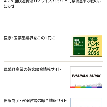
4.25 腹膜透析液 UV ツインバッグ1.5L」薬価基準収載のお
知らせ
P
R
医療・医薬品業界をこの1冊に
医薬品産業の英文総合情報サイト
医療制度・医療経営の総合情報サイト