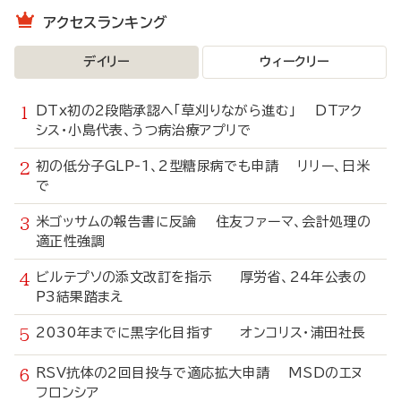
アクセスランキング
デイリー
ウィークリー
DTx初の2段階承認へ「草刈りながら進む」 DTアク
シス・小島代表、うつ病治療アプリで
初の低分子GLP-1、2型糖尿病でも申請 リリー、日米
で
米ゴッサムの報告書に反論 住友ファーマ、会計処理の
適正性強調
ビルテプソの添文改訂を指示 厚労省、24年公表の
P3結果踏まえ
2030年までに黒字化目指す オンコリス・浦田社長
RSV抗体の2回目投与で適応拡大申請 MSDのエヌ
フロンシア