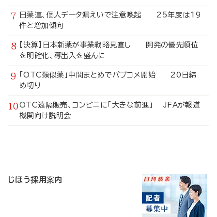
日薬連、個人データ漏えいで注意喚起 25年度は19
件と増加傾向
【決算】日本新薬が事業戦略見直し 開発の優先順位
を明確化、導出入を盛んに
「OTC類似薬」中間まとめでパブコメ開始 20日締
め切り
OTC遠隔販売、コンビニに「大きな前進」 JFAが報道
機関向け説明会
寄
稿
じほう採用案内