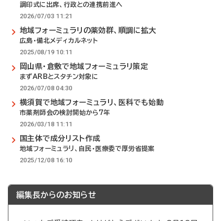
調印式に出席、行政との連携前進へ
2026/07/03 11:21
地域フォーミュラリの薬効群、順調に拡大
広島・備北メディカルネット
2025/08/19 10:11
岡山県・倉敷で地域フォーミュラリ策定
まずARBとスタチン対象に
2026/07/08 04:30
横須賀で地域フォーミュラリ、医科でも始動
市薬剤師会の検討開始から7年
2026/03/18 11:11
国主体で成分リスト作成
地域フォーミュラリ、自民・医療委で厚労省提案
2025/12/08 16:10
編集長からのお知らせ