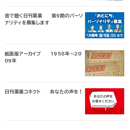
音で聴く日刊薬業 第9期のパーソ
ナリティを募集します
紙面版アーカイブ 1958年～20
09年
日刊薬業コネクト あなたの声を！