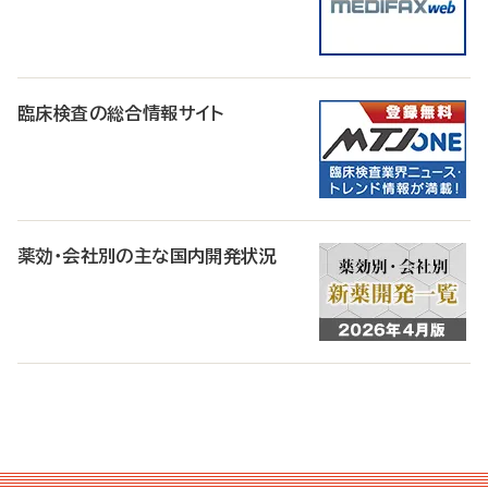
臨床検査の総合情報サイト
薬効・会社別の主な国内開発状況