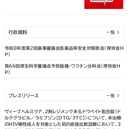
行政資料
一覧
令和8年度第2回薬事審議会医薬品等安全対策部会（厚労省H
P）
第66回厚生科学審議会予防接種・ワクチン分科会（厚労省H
P）
プレスリリース
一覧
ヴィーブヘルスケア、2剤レジメンであるドウベイト配合錠（ド
ルテグラビル／ラミブジン［DTG/3TC］）について、未治療
のHIV陽性成人を対象とした初の直接比較試験において、3