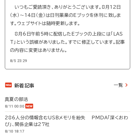
いつもご愛読頂き、ありがとうございます。8月12日
（水）～14日（金）は日刊薬業のEブックを休刊に致しま
す。ウェブサイトは随時更新します。
8月6日午前5時に配信したEブックの上段には「LAS
T」という誤植がありました。すでに修正しています。記事
の内容に変更はありません。
8/5 23:29
一覧
新着記事
真夏の部活
8/11 00:00
286人分の情報含むUSBメモリを紛失 PMDA「深くおわ
び」、関係企業は27社
8/10 18:17