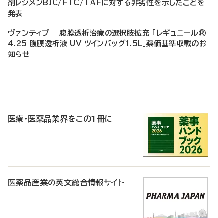
剤レジメンBIC/FTC/TAFに対する非劣性を示したことを
発表
ヴァンティブ 腹膜透析治療の選択肢拡充 「レギュニール®
4.25 腹膜透析液 UV ツインバッグ1.5L」薬価基準収載のお
知らせ
P
R
医療・医薬品業界をこの1冊に
医薬品産業の英文総合情報サイト