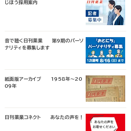
じほう採用案内
音で聴く日刊薬業 第9期のパーソ
ナリティを募集します
紙面版アーカイブ 1958年～20
09年
日刊薬業コネクト あなたの声を！