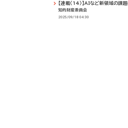
【連載〈14〉】AIなど新領域の課
知的財産委員会
2025/09/18 04:30