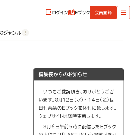
ログイン
Eブック
会員登録
のジャンル
編集長からのお知らせ
いつもご愛読頂き、ありがとうござ
います。8月12日（水）～14日（金）は
日刊薬業のEブックを休刊に致します。
ウェブサイトは随時更新します。
8月6日午前5時に配信したEブック
の上段には「LAST」という誤植があり