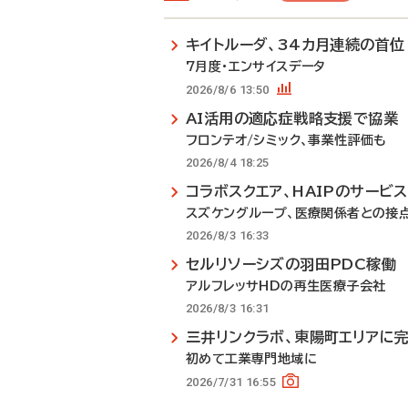
キイトルーダ、34カ月連続の首位
7月度・エンサイスデータ
2026/8/6 13:50
AI活用の適応症戦略支援で協業
フロンテオ/シミック、事業性評価も
2026/8/4 18:25
コラボスクエア、HAIPのサービ
スズケングループ、医療関係者との接
2026/8/3 16:33
セルリソーシズの羽田PDC稼働
アルフレッサHDの再生医療子会社
2026/8/3 16:31
三井リンクラボ、東陽町エリアに
初めて工業専門地域に
2026/7/31 16:55