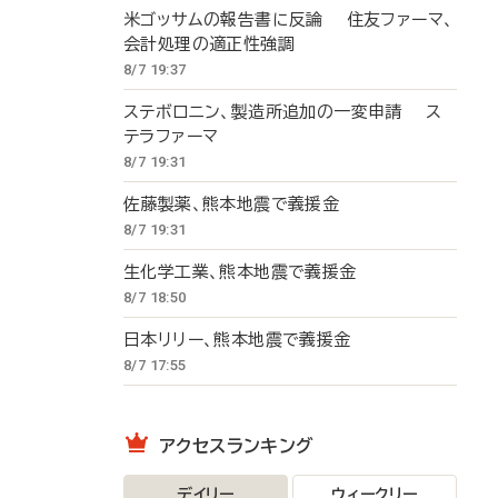
米ゴッサムの報告書に反論 住友ファーマ、
会計処理の適正性強調
8/7 19:37
ステボロニン、製造所追加の一変申請 ス
テラファーマ
8/7 19:31
佐藤製薬、熊本地震で義援金
8/7 19:31
生化学工業、熊本地震で義援金
8/7 18:50
日本リリー、熊本地震で義援金
8/7 17:55
アクセスランキング
デイリー
ウィークリー