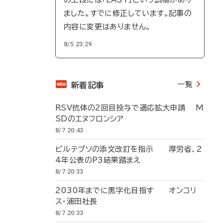
ました。すでに修正しています。記事の
内容に変更はありません。
8/5 23:29
一覧
新着記事
RSV抗体の2回目投与で適応拡大申請 M
SDのエヌフロンシア
8/7 20:43
ビルテプソの添文改訂を指示 厚労省、2
4年公表のP3結果踏まえ
8/7 20:33
2030年までに黒字化目指す オンコリ
ス・浦田社長
8/7 20:33