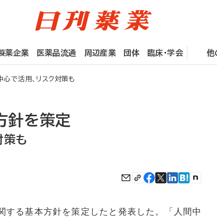
製薬企業
医薬品流通
周辺産業
団体
臨床・学会
他
中心で活用、リスク対策も
方針を策定
対策も
関する基本方針を策定したと発表した。「人間中