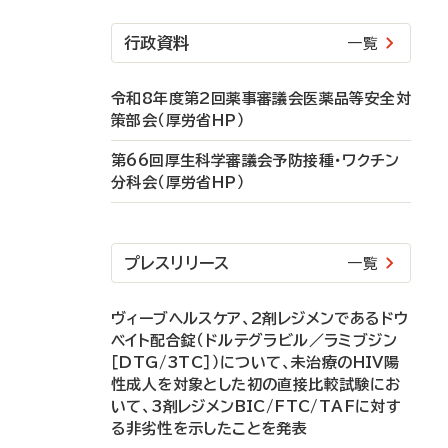
行政資料
一覧
令和8年度第2回薬事審議会医薬品等安全対
策部会（厚労省HP）
第66回厚生科学審議会予防接種・ワクチン
分科会（厚労省HP）
プレスリリース
一覧
ヴィーブヘルスケア、2剤レジメンであるドウ
ベイト配合錠（ドルテグラビル／ラミブジン
［DTG/3TC］）について、未治療のHIV陽
性成人を対象とした初の直接比較試験にお
いて、3剤レジメンBIC/FTC/TAFに対す
る非劣性を示したことを発表