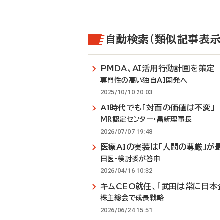
自動検索（類似記事表示
PMDA、AI活用行動計画を策定
専門性の高い独自AI開発へ
2025/10/10 20:03
AI時代でも「対面の価値は不変」
MR認定センター・畠新理事長
2026/07/07 19:48
医療AIの実装は「人間の尊厳」が
日医・検討委が答申
2026/04/16 10:32
キムCEO就任、「武田は常に日本
株主総会で成長戦略
2026/06/24 15:51