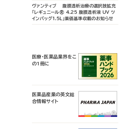
ヴァンティブ 腹膜透析治療の選択肢拡充
「レギュニール® 4.25 腹膜透析液 UV ツ
インバッグ1.5L」薬価基準収載のお知らせ
P
R
医療・医薬品業界をこ
の1冊に
医薬品産業の英文総
合情報サイト