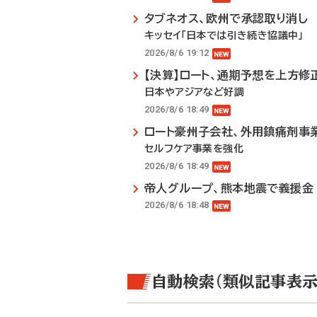
タブネオス、欧州で承認取り消し
キッセイ「日本では引き続き協議中」
2026/8/6 19:12
【決算】ロート、通期予想を上方修
日本やアジアなど好調
2026/8/6 18:49
ロート豪州子会社、外用鎮痛剤事
セルフケア事業を強化
2026/8/6 18:49
帝人グループ、熊本地震で義援金
2026/8/6 18:48
自動検索（類似記事表示