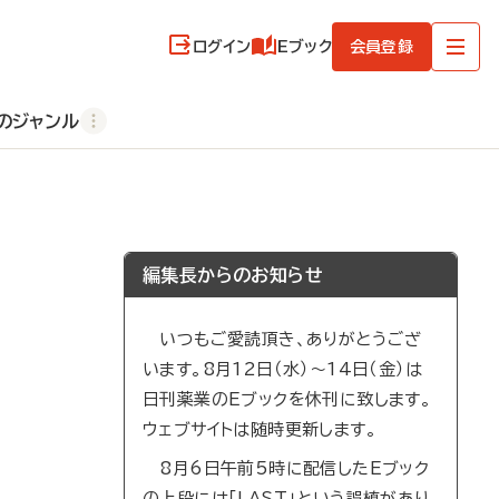
ログイン
Eブック
会員登録
のジャンル
編集長からのお知らせ
いつもご愛読頂き、ありがとうござ
います。8月12日（水）～14日（金）は
日刊薬業のEブックを休刊に致します。
ウェブサイトは随時更新します。
8月6日午前5時に配信したEブック
の上段には「LAST」という誤植があり