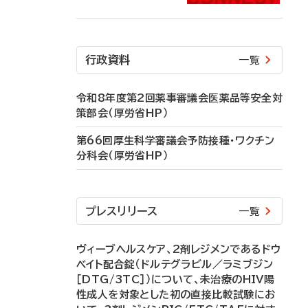
行政資料
一覧
令和8年度第2回薬事審議会医薬品等安全対
策部会（厚労省HP）
第66回厚生科学審議会予防接種・ワクチン
分科会（厚労省HP）
プレスリリース
一覧
ヴィーブヘルスケア、2剤レジメンであるドウ
ベイト配合錠（ドルテグラビル／ラミブジン
［DTG/3TC］）について、未治療のHIV陽
性成人を対象とした初の直接比較試験にお