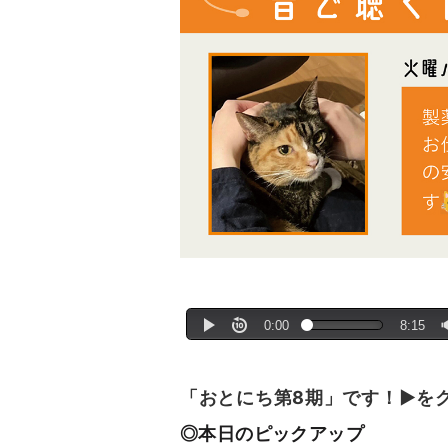
「おとにち第8期」です！▶を
◎本日のピックアップ