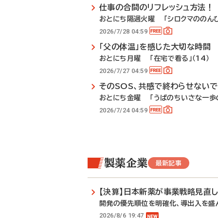
仕事の合間のリフレッシュ方法！
おとにち隔週火曜 「シロクマののんび
2026/7/28 04:59
「父の体温」を感じた大切な時間
おとにち月曜 「在宅で看る」（14）
2026/7/27 04:59
そのSOS、共感で終わらせない
おとにち金曜 「うぱのちいさな一歩の
2026/7/24 04:59
製薬企業
最新記事
【決算】日本新薬が事業戦略見直
開発の優先順位を明確化、導出入を盛
2026/8/6 19:47