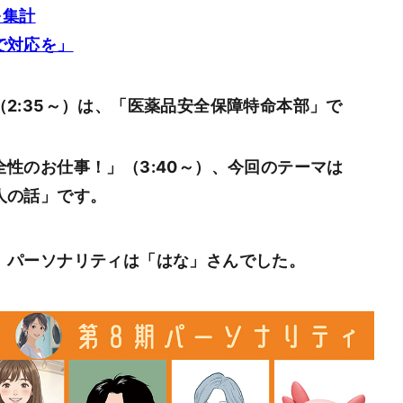
を集計
で対応を」
2:35～）は、「医薬品安全保障特命本部」で
性のお仕事！」（3:40～）、今回のテーマは
人の話」です。
、パーソナリティは「はな」さんでした。