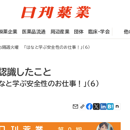
製薬企業
医薬品流通
周辺産業
団体
臨床・学会
他
隔週火曜 「はなと学ぶ安全性のお仕事！」（6）
認識したこと
なと学ぶ安全性のお仕事！」（6）