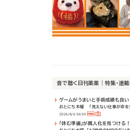
音で聴く日刊薬業 | 特集・連
ゲームがうまいと手術成績も良い
おとにち木曜 「見えない仕事が命を支
2026/8/6 04:59
「休む準備」が属人化を見つける