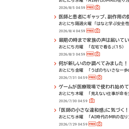
おとにち水曜 「AI時代のMRの在り方」
2026/8/5 04:59
医師と患者にギャップ、副作用の
おとにち隔週火曜 「はなと学ぶ安全性
2026/8/4 04:59
最期の時まで家族の声は届いて
おとにち月曜 「在宅で看る」（15）
2026/8/3 04:59
何が新しいのか調べてみました！
おとにち金曜 「うぱのちいさな一歩の
2026/7/31 04:59
ゲームが医療現場で使われ始めて
おとにち木曜 「見えない仕事が命を支
2026/7/30 04:59
「医師の小さな違和感」に気づく
おとにち水曜 「AI時代のMRの在り方
2026/7/29 04:59