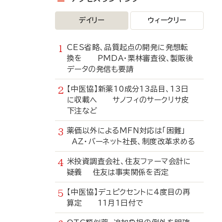
デイリー
ウィークリー
CES省略、品質起点の開発に発想転
換を PMDA・栗林審査役、製販後
データの発信も要請
【中医協】新薬10成分13品目、13日
に収載へ サノフィのサークリサ皮
下注など
薬価以外によるMFN対応は「困難」
AZ・バーネット社長、制度改革求める
米投資調査会社、住友ファーマ会計に
疑義 住友は事実関係を否定
【中医協】デュピクセントに4度目の再
算定 11月1日付で