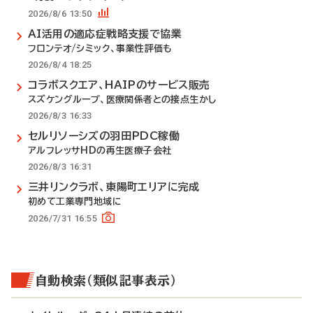
2026/8/6 13:50
AI活用の適応症戦略支援で協業
フロンテオ/シミック、事業性評価も
2026/8/4 18:25
コラボスクエア、HAIPのサービス販売
スズケングループ、医療関係者との接点生かし
2026/8/3 16:33
セルリソーシズの羽田PDC稼働
アルフレッサHDの再生医療子会社
2026/8/3 16:31
三井リンクラボ、東陽町エリアに完成
初めて工業専門地域に
2026/7/31 16:55
自動検索（類似記事表示）