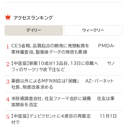
アクセスランキング
デイリー
ウィークリー
CES省略、品質起点の開発に発想転換を PMDA・
栗林審査役、製販後データの発信も要請
【中医協】新薬10成分13品目、13日に収載へ サノ
フィのサークリサ皮下注など
薬価以外によるMFN対応は「困難」 AZ・バーネット
社長、制度改革求める
米投資調査会社、住友ファーマ会計に疑義 住友は事
実関係を否定
【中医協】デュピクセントに4度目の再算定 11月1日
付で