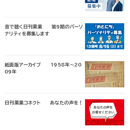
音で聴く日刊薬業 第9期のパーソ
ナリティを募集します
紙面版アーカイブ 1958年～20
09年
日刊薬業コネクト あなたの声を！