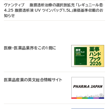
ヴァンティブ 腹膜透析治療の選択肢拡充 「レギュニール®
4.25 腹膜透析液 UV ツインバッグ1.5L」薬価基準収載のお
知らせ
P
R
医療・医薬品業界をこの1冊に
医薬品産業の英文総合情報サイト