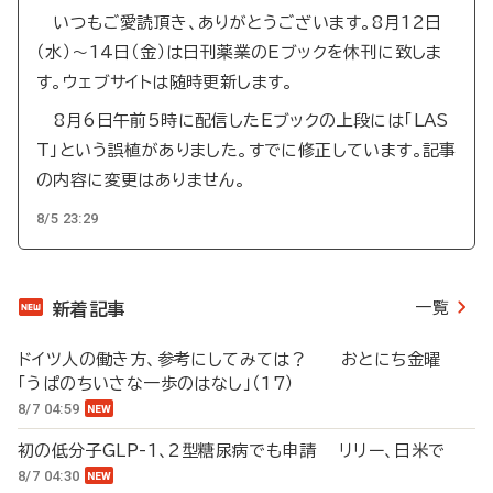
いつもご愛読頂き、ありがとうございます。8月12日
（水）～14日（金）は日刊薬業のEブックを休刊に致しま
す。ウェブサイトは随時更新します。
8月6日午前5時に配信したEブックの上段には「LAS
T」という誤植がありました。すでに修正しています。記事
の内容に変更はありません。
8/5 23:29
一覧
新着記事
ドイツ人の働き方、参考にしてみては？ おとにち金曜
「うぱのちいさな一歩のはなし」（17）
8/7 04:59
初の低分子GLP-1、2型糖尿病でも申請 リリー、日米で
8/7 04:30