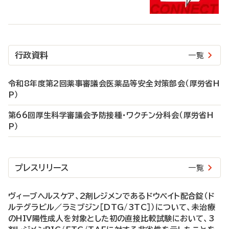
行政資料
一覧
令和8年度第2回薬事審議会医薬品等安全対策部会（厚労省H
P）
第66回厚生科学審議会予防接種・ワクチン分科会（厚労省H
P）
プレスリリース
一覧
ヴィーブヘルスケア、2剤レジメンであるドウベイト配合錠（ド
ルテグラビル／ラミブジン［DTG/3TC］）について、未治療
のHIV陽性成人を対象とした初の直接比較試験において、3