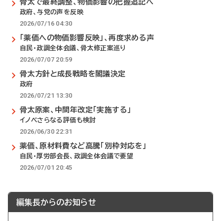
骨太で最終調整、物価影響の把握追記へ
政府、与党の声を反映
2026/07/16 04:30
「薬価への物価影響反映」、再度求める声
自民・政調全体会議、骨太修正案巡り
2026/07/07 20:59
骨太方針と成長戦略を閣議決定
政府
2026/07/21 13:30
骨太原案、中間年改定「実施する」
イノベさらなる評価も検討
2026/06/30 22:31
薬価、原材料費など高騰「別枠対応を」
自民・厚労部会長、政調全体会議で要望
2026/07/01 20:45
編集長からのお知らせ