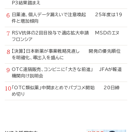
P3結果踏まえ
日薬連、個人データ漏えいで注意喚起 25年度は19
件と増加傾向
RSV抗体の2回目投与で適応拡大申請 MSDのエヌ
フロンシア
【決算】日本新薬が事業戦略見直し 開発の優先順位
を明確化、導出入を盛んに
OTC遠隔販売、コンビニに「大きな前進」 JFAが報道
機関向け説明会
「OTC類似薬」中間まとめでパブコメ開始 20日締
め切り
寄
稿