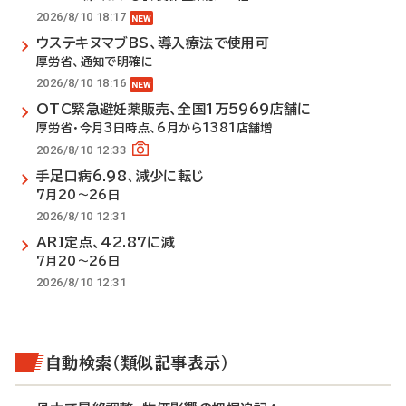
2026/8/10 18:17
ウステキヌマブBS、導入療法で使用可
厚労省、通知で明確に
2026/8/10 18:16
OTC緊急避妊薬販売、全国1万5969店舗に
厚労省・今月3日時点、6月から1381店舗増
2026/8/10 12:33
手足口病6.98、減少に転じ
7月20～26日
2026/8/10 12:31
ARI定点、42.87に減
7月20～26日
2026/8/10 12:31
自動検索（類似記事表示）