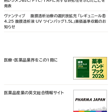
剤レジメンBIC/FTC/TAFに対する非劣性を示したことを
発表
ヴァンティブ 腹膜透析治療の選択肢拡充 「レギュニール®
4.25 腹膜透析液 UV ツインバッグ1.5L」薬価基準収載のお
知らせ
P
R
医療・医薬品業界をこの1冊に
医薬品産業の英文総合情報サイト