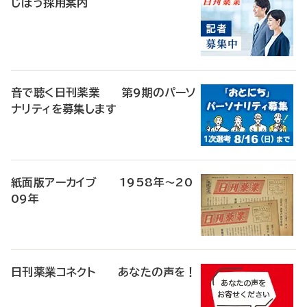
じほう採用案内
音で聴く日刊薬業 第9期のパーソ
ナリティを募集します
紙面版アーカイブ 1958年～20
09年
日刊薬業コネクト あなたの声を！