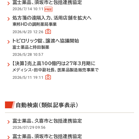
富士薬品、須坂市と包括連携協定
2026/7/14 10:11
処方箋の遠隔入力、活用店舗を拡大へ
東邦HDの調剤薬局事業
2026/6/23 12:26
トピロリック錠、譲渡へ協議開始
富士薬品と持田製薬
2026/5/28 10:57
【決算】売上高100億円は27年3月期に
メディシス・田中副社長、医薬品製造販売事業で
2026/5/11 19:11
自動検索（類似記事表示）
富士薬品、久喜市と包括連携協定
2026/07/29 09:56
富士薬品、須坂市と包括連携協定