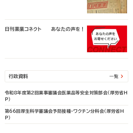
日刊薬業コネクト あなたの声を！
行政資料
一覧
令和8年度第2回薬事審議会医薬品等安全対策部会（厚労省H
P）
第66回厚生科学審議会予防接種・ワクチン分科会（厚労省H
P）