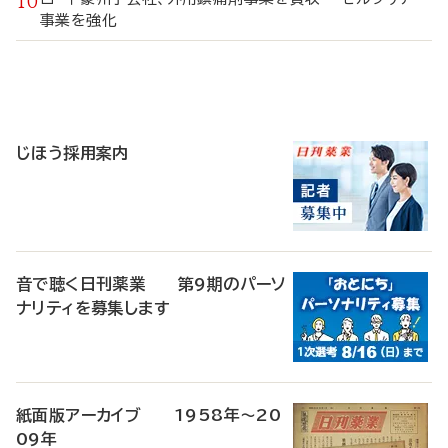
事業を強化
寄
稿
じほう採用案内
音で聴く日刊薬業 第9期のパーソ
ナリティを募集します
紙面版アーカイブ 1958年～20
09年