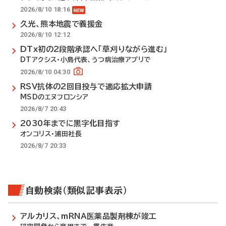
2026/8/10 18:16
久光、熊本地震で義援金
2026/8/10 12:12
DTx初の2段階承認へ「草刈りながら進む」
DTアクシス・小島代表、うつ病治療アプリで
2026/8/10 04:30
RSV抗体の2回目投与で適応拡大申請
MSDのエヌフロンシア
2026/8/7 20:43
2030年までに黒字化目指す
オンコリス・浦田社長
2026/8/7 20:33
自動検索（類似記事表示）
アルカリス、mRNA医薬品製剤棟が竣工