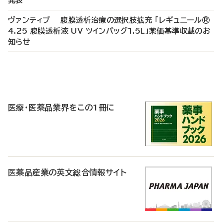
発表
ヴァンティブ 腹膜透析治療の選択肢拡充 「レギュニール®
4.25 腹膜透析液 UV ツインバッグ1.5L」薬価基準収載のお
知らせ
P
R
医療・医薬品業界をこの1冊に
医薬品産業の英文総合情報サイト