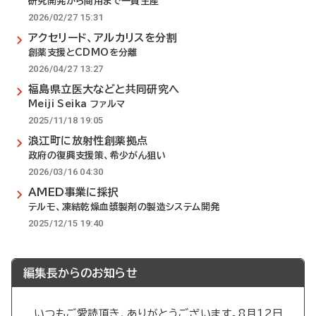
研究開発から商用まで一貫生産
2026/02/27 15:31
アクセリード、アルカリスを分割
創薬支援とCDMOを分離
2026/04/27 13:27
福島県立医大などと共同研究へ
Meiji Seika ファルマ
2025/11/18 19:05
浪江町に放射性創薬拠点
政府の復興支援策、希少がん狙い
2026/03/16 04:30
AMED事業に採択
テルモ、凍結乾燥血漿製剤の製造システム開発
2025/12/15 19:40
編集長からのお知らせ
いつもご愛読頂き、ありがとうございます。8月12日