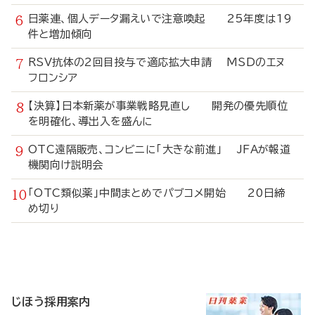
日薬連、個人データ漏えいで注意喚起 25年度は19
件と増加傾向
RSV抗体の2回目投与で適応拡大申請 MSDのエヌ
フロンシア
【決算】日本新薬が事業戦略見直し 開発の優先順位
を明確化、導出入を盛んに
OTC遠隔販売、コンビニに「大きな前進」 JFAが報道
機関向け説明会
「OTC類似薬」中間まとめでパブコメ開始 20日締
め切り
寄
稿
じほう採用案内