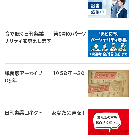
音で聴く日刊薬業 第9期のパーソ
ナリティを募集します
紙面版アーカイブ 1958年～20
09年
日刊薬業コネクト あなたの声を！